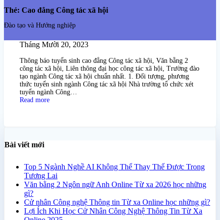
Thẻ:
Cao đẳng Công tác xã hội
Đào tạo và Hướng nghiệp
Học cao đẳng Công tác xã hội cấp tốc online
Tháng Mười 20, 2023
Thông báo tuyển sinh cao đẳng Công tác xã hội, Văn bằng 2
công tác xã hội, Liên thông đại học công tác xã hội, Trường đào
tạo ngành Công tác xã hội chuẩn nhất. 1. Đối tượng, phương
thức tuyển sinh ngành Công tác xã hội Nhà trường tổ chức xét
tuyển ngành Công…
Read more
Bài viết mới
Top 5 Ngành Nghề AI Không Thể Thay Thế Được Trong
Tương Lai
Văn bằng 2 Ngôn ngữ Anh Online Từ xa 2026 học những
gì?
Cử nhân Công nghệ Thông tin Từ xa Online học những gì?
Lợi Ích Khi Học Cử Nhân Công Nghệ Thông Tin Từ Xa
Online 2025