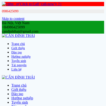
0986425099
Skip to content
Hà Nội, Việt Nam
+84986425099
candinhthai@gmail.com
Trang chủ
Giới thiệu
Đào tạo
Hướng nghiệp
Tuyển sinh
Tài nguyên
Liên hệ
Trang chủ
Giới thiệu
Đào tạo
Hướng nghiệp
Tuyển sinh