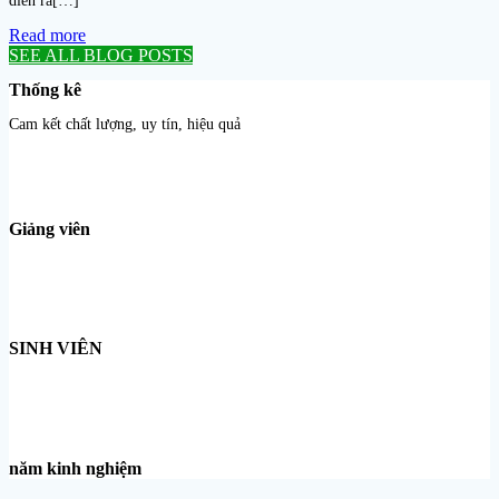
diễn ra[…]
Read more
SEE ALL BLOG POSTS
Thống kê
Cam kết chất lượng, uy tín, hiệu quả
Giảng viên
SINH VIÊN
năm kinh nghiệm