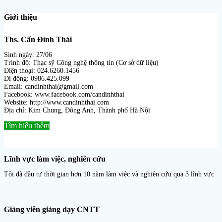
Giới thiệu
Ths. Cấn Đình Thái
Sinh ngày: 27/06
Trình độ: Thạc sỹ Công nghệ thông tin (Cơ sở dữ liệu)
Điện thoại: 024.6260.1456
Di động: 0986.425.099
Email: candinhthai@gmail.com
Facebook: www.facebook.com/candinhthai
Website: http://www.candinhthai.com
Địa chỉ: Kim Chung, Đông Anh, Thành phố Hà Nội
Tìm hiểu thêm
Lĩnh vực làm việc, nghiên cứu
Tôi đã đầu tư thời gian hơn 10 năm làm việc và nghiên cứu qua 3 lĩnh vực
Giảng viên giảng dạy CNTT