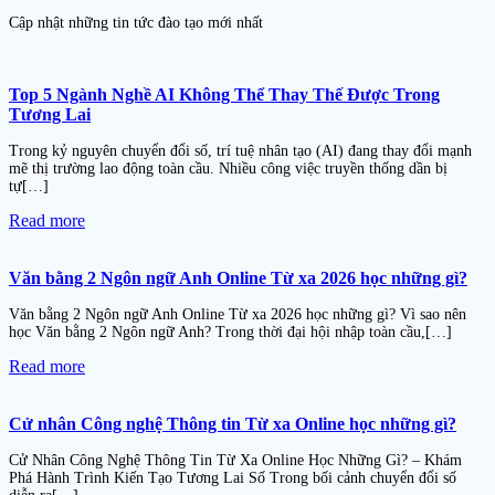
Cập nhật những tin tức đào tạo mới nhất
Top 5 Ngành Nghề AI Không Thể Thay Thế Được Trong
Tương Lai
Trong kỷ nguyên chuyển đổi số, trí tuệ nhân tạo (AI) đang thay đổi mạnh
mẽ thị trường lao động toàn cầu. Nhiều công việc truyền thống dần bị
tự[…]
Read more
Văn bằng 2 Ngôn ngữ Anh Online Từ xa 2026 học những gì?
Văn bằng 2 Ngôn ngữ Anh Online Từ xa 2026 học những gì? Vì sao nên
học Văn bằng 2 Ngôn ngữ Anh? Trong thời đại hội nhập toàn cầu,[…]
Read more
Cử nhân Công nghệ Thông tin Từ xa Online học những gì?
Cử Nhân Công Nghệ Thông Tin Từ Xa Online Học Những Gì? – Khám
Phá Hành Trình Kiến Tạo Tương Lai Số Trong bối cảnh chuyển đổi số