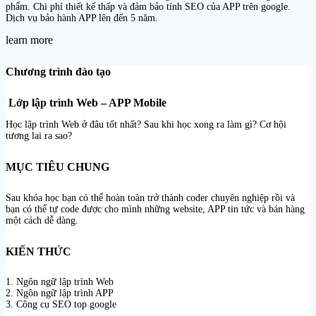
phẩm. Chi phí thiết kế thấp và đảm bảo tính SEO của APP trên google.
Dịch vụ bảo hành APP lên đến 5 năm.
learn more
Chương trình đào tạo
Lớp lập trình Web – APP Mobile
Học lập trình Web ở đâu tốt nhất? Sau khi học xong ra làm gì? Cơ hội
tương lai ra sao?
MỤC TIÊU CHUNG
Sau khóa học bạn có thể hoàn toàn trở thành coder chuyên nghiệp rồi và
bạn có thể tự code được cho mình những website, APP tin tức và bán hàng
một cách dễ dàng.
KIẾN THỨC
1. Ngôn ngữ lập trình Web
2. Ngôn ngữ lập trình APP
3. Công cụ SEO top google