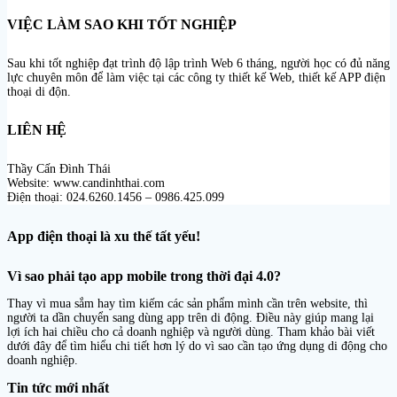
VIỆC LÀM SAO KHI TỐT NGHIỆP
Sau khi tốt nghiệp đạt trình độ lập trình Web 6 tháng, người học có đủ năng
lực chuyên môn để làm việc tại các công ty thiết kế Web, thiết kế APP điện
thoại di độn.
LIÊN HỆ
Thầy Cấn Đình Thái
Website: www.candinhthai.com
Điện thoại: 024.6260.1456 – 0986.425.099
App điện thoại là xu thế tất yếu!
Vì sao phải tạo app mobile trong thời đại 4.0?
Thay vì mua sắm hay tìm kiếm các sản phẩm mình cần trên website, thì
người ta dần chuyển sang dùng app trên di động. Điều này giúp mang lại
lợi ích hai chiều cho cả doanh nghiệp và người dùng. Tham khảo bài viết
dưới đây để tìm hiểu chi tiết hơn lý do vì sao cần tạo ứng dụng di động cho
doanh nghiệp.
Tin tức mới nhất