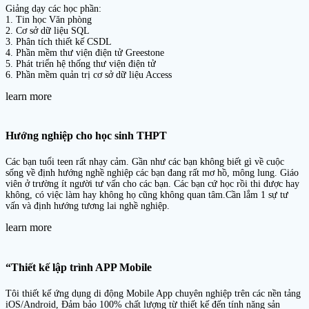
Giảng dạy các học phần:
1. Tin học Văn phòng
2. Cơ sở dữ liệu SQL
3. Phân tích thiết kế CSDL
4. Phần mềm thư viện điện tử Greestone
5. Phát triển hệ thống thư viện điện tử
6. Phần mềm quản trị cơ sở dữ liệu Access
learn more
Hướng nghiệp cho học sinh THPT
Các bạn tuổi teen rất nhạy cảm. Gần như các bạn không biết gì về cuộc
sống về định hướng nghề nghiệp các bạn đang rất mơ hồ, mông lung. Giáo
viên ở trường ít người tư vấn cho các bạn. Các bạn cứ học rồi thi được hay
không, có việc làm hay không họ cũng không quan tâm.Cần lắm 1 sự tư
vấn và định hướng tương lai nghề nghiệp.
learn more
“Thiết kế lập trình APP Mobile
Tôi thiết kế ứng dụng di động Mobile App chuyên nghiệp trên các nền tảng
iOS/Android, Đảm bảo 100% chất lượng từ thiết kế đến tính năng sản