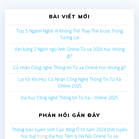
BÀI VIẾT MỚI
Top 5 Ngành Nghề AI Không Thể Thay Thế Được Trong
Tương Lai
Văn bằng 2 Ngôn ngữ Anh Online Từ xa 2026 học những
gì?
Cử nhân Công nghệ Thông tin Từ xa Online học những gì?
Lợi Ích Khi Học Cử Nhân Công Nghệ Thông Tin Từ Xa
Online 2025
Đại học Công nghệ Thông tin Từ Xa – Online 2025
PHẢN HỒI GẦN ĐÂY
Thông báo tuyển sinh Cao đẳng Ô tô năm 2024 [Xét tuyển
học bạ]
trong
Đại học Tâm lý Hà Nội Online Từ xa