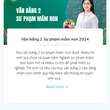
Văn bằng 2 Sư phạm mầm non 2024
Tháng Mười Một 21, 2023
Học văn bằng 2 sư phạm mầm non được nhiều thí
sinh lựa chọn và quan tâm. Ngành sư phạm mầm
non luôn mở ra nhiều cơ hội để phát triển sự
nghiệp. Thí sinh có nhu cầu học văn bằng 2 cao đẳng
mầm non chính quy hãy theo dõi thông tin tuyển
sinh của…
Read more