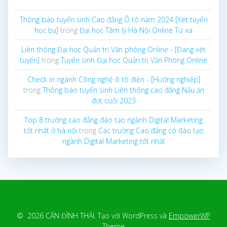
Thông báo tuyển sinh Cao đẳng Ô tô năm 2024 [Xét tuyển
học bạ]
trong
Đại học Tâm lý Hà Nội Online Từ xa
Liên thông Đại học Quản trị Văn phòng Online - [Đang xét
tuyển]
trong
Tuyển sinh Đại học Quản trị Văn Phòng Online
Check in ngành Công nghệ ô tô điện - [Hướng nghiệp]
trong
Thông báo tuyển sinh Liên thông cao đẳng Nấu ăn
đợt cuối 2023
Top 8 trường cao đẳng đào tạo ngành Digital Marketing
tốt nhất ở hà nội
trong
Các trường Cao đẳng có đào tạo
ngành Digital Marketing tốt nhất
© 2026 CẤN ĐÌNH THÁI. Tạo với WordPress và
EmpowerWP
Theme