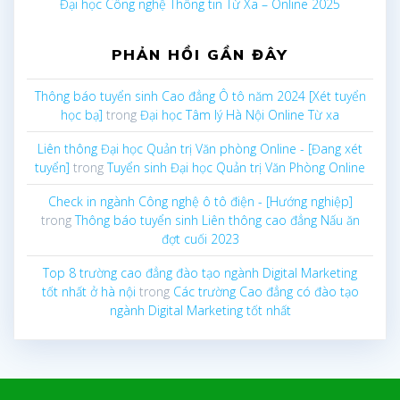
Đại học Công nghệ Thông tin Từ Xa – Online 2025
PHẢN HỒI GẦN ĐÂY
Thông báo tuyển sinh Cao đẳng Ô tô năm 2024 [Xét tuyển
học bạ]
trong
Đại học Tâm lý Hà Nội Online Từ xa
Liên thông Đại học Quản trị Văn phòng Online - [Đang xét
tuyển]
trong
Tuyển sinh Đại học Quản trị Văn Phòng Online
Check in ngành Công nghệ ô tô điện - [Hướng nghiệp]
trong
Thông báo tuyển sinh Liên thông cao đẳng Nấu ăn
đợt cuối 2023
Top 8 trường cao đẳng đào tạo ngành Digital Marketing
tốt nhất ở hà nội
trong
Các trường Cao đẳng có đào tạo
ngành Digital Marketing tốt nhất