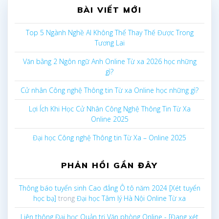
BÀI VIẾT MỚI
Top 5 Ngành Nghề AI Không Thể Thay Thế Được Trong
Tương Lai
Văn bằng 2 Ngôn ngữ Anh Online Từ xa 2026 học những
gì?
Cử nhân Công nghệ Thông tin Từ xa Online học những gì?
Lợi Ích Khi Học Cử Nhân Công Nghệ Thông Tin Từ Xa
Online 2025
Đại học Công nghệ Thông tin Từ Xa – Online 2025
PHẢN HỒI GẦN ĐÂY
Thông báo tuyển sinh Cao đẳng Ô tô năm 2024 [Xét tuyển
học bạ]
trong
Đại học Tâm lý Hà Nội Online Từ xa
Liên thông Đại học Quản trị Văn phòng Online - [Đang xét