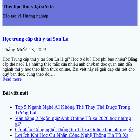
Thẻ:
học thú y tại sơn la
Đào tạo và Hướng nghiệp
Học trung cấp thú y tại Sơn La
Tháng Mười 13, 2023
Học Trung cấp thú y tại Sơn La là gì? Học ở đâu? Học phí bao nhiêu? Bằng
cấp thế nào? Là những thắc mắc của nhiều anh chị/bạn đọc quan tâm đến
ngành thú y học theo hình thức online. Bài viết này sẽ giải đáp chi tiết cho
quý bạn đọc, cùng theo dõi…
Read more
Bài viết mới
Top 5 Ngành Nghề AI Không Thể Thay Thế Được Trong
Tương Lai
Văn bằng 2 Ngôn ngữ Anh Online Từ xa 2026 học những
gì?
Cử nhân Công nghệ Thông tin Từ xa Online học những gì?
Lợi Ích Khi Học Cử Nhân Công Nghệ Thông Tin Từ Xa