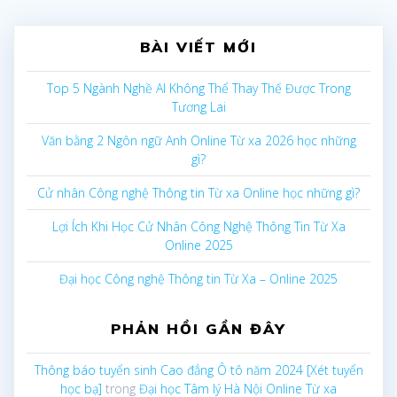
BÀI VIẾT MỚI
Top 5 Ngành Nghề AI Không Thể Thay Thế Được Trong
Tương Lai
Văn bằng 2 Ngôn ngữ Anh Online Từ xa 2026 học những
gì?
Cử nhân Công nghệ Thông tin Từ xa Online học những gì?
Lợi Ích Khi Học Cử Nhân Công Nghệ Thông Tin Từ Xa
Online 2025
Đại học Công nghệ Thông tin Từ Xa – Online 2025
PHẢN HỒI GẦN ĐÂY
Thông báo tuyển sinh Cao đẳng Ô tô năm 2024 [Xét tuyển
học bạ]
trong
Đại học Tâm lý Hà Nội Online Từ xa