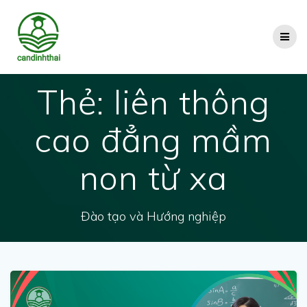
Skip
to
content
Thẻ:
liên thông
cao đẳng mầm
non từ xa
Đào tạo và Hướng nghiệp