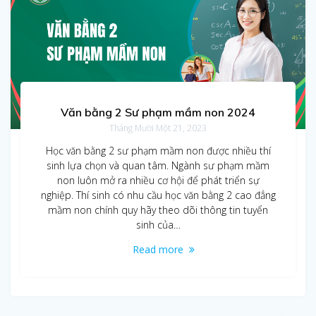
Văn bằng 2 Sư phạm mầm non 2024
Tháng Mười Một 21, 2023
Học văn bằng 2 sư phạm mầm non được nhiều thí
sinh lựa chọn và quan tâm. Ngành sư phạm mầm
non luôn mở ra nhiều cơ hội để phát triển sự
nghiệp. Thí sinh có nhu cầu học văn bằng 2 cao đẳng
mầm non chính quy hãy theo dõi thông tin tuyển
sinh của…
Read more