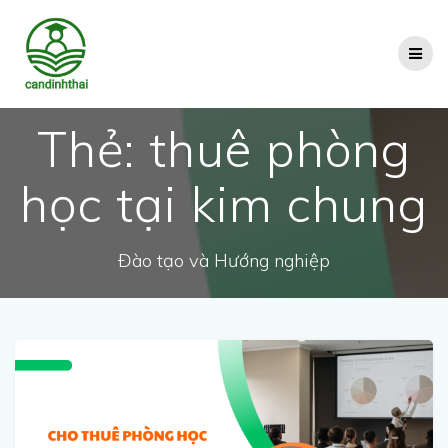
Skip
to
content
Thẻ:
thuê phòng
học tại kim chung
Đào tạo và Hướng nghiệp