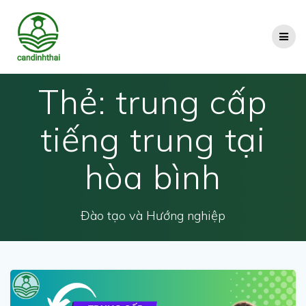
Skip
to
content
Thẻ:
trung cấp
tiếng trung tại
hòa bình
Đào tạo và Hướng nghiệp