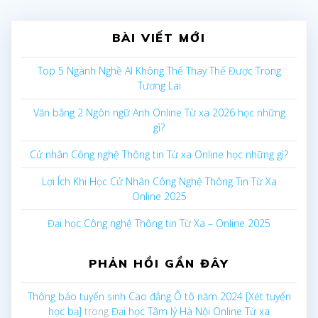
BÀI VIẾT MỚI
Top 5 Ngành Nghề AI Không Thể Thay Thế Được Trong
Tương Lai
Văn bằng 2 Ngôn ngữ Anh Online Từ xa 2026 học những
gì?
Cử nhân Công nghệ Thông tin Từ xa Online học những gì?
Lợi Ích Khi Học Cử Nhân Công Nghệ Thông Tin Từ Xa
Online 2025
Đại học Công nghệ Thông tin Từ Xa – Online 2025
PHẢN HỒI GẦN ĐÂY
Thông báo tuyển sinh Cao đẳng Ô tô năm 2024 [Xét tuyển
học bạ]
trong
Đại học Tâm lý Hà Nội Online Từ xa