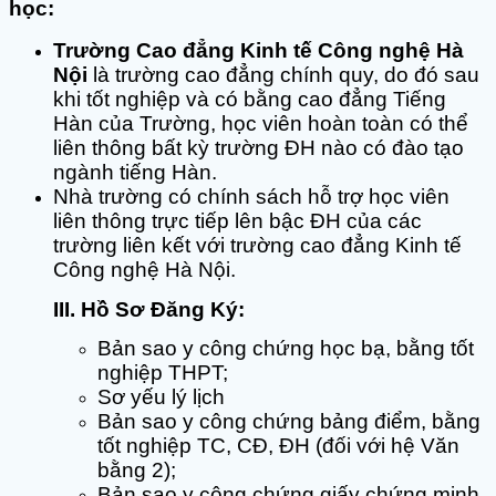
học:
Trường Cao đẳng Kinh tế Công nghệ Hà
Nội
là trường cao đẳng chính quy, do đó sau
khi tốt nghiệp và có bằng cao đẳng Tiếng
Hàn của Trường, học viên hoàn toàn có thể
liên thông bất kỳ trường ĐH nào có đào tạo
ngành tiếng Hàn.
Nhà trường có chính sách hỗ trợ học viên
liên thông trực tiếp lên bậc ĐH của các
trường liên kết với trường cao đẳng Kinh tế
Công nghệ Hà Nội.
III. Hồ Sơ Đăng Ký:
Bản sao y công chứng học bạ, bằng tốt
nghiệp THPT;
Sơ yếu lý lịch
Bản sao y công chứng bảng điểm, bằng
tốt nghiệp TC, CĐ, ĐH (đối với hệ Văn
bằng 2);
Bản sao y công chứng giấy chứng minh