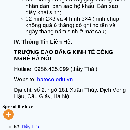
nhân dân, bản sao hộ khẩu, Bản sao
giấy khai sinh;
02 hình 2×3 và 4 hình 3×4 (hình chụp
không quá 6 tháng) có ghi họ tên và
ngày tháng năm sinh ở mặt sau;
IV. Thông Tin Liên Hệ:
TRƯỜNG CAO ĐẲNG KINH TẾ CÔNG
NGHỆ HÀ NỘI
Hotline: 0986.425.099 (thầy Thái)
Website:
hateco.edu.vn
Địa chỉ: số 2, ngõ 181 Xuân Thủy, Dịch Vọng
Hậu, Cầu Giấy, Hà Nội
Spread the love
bởi
Thầy Lập