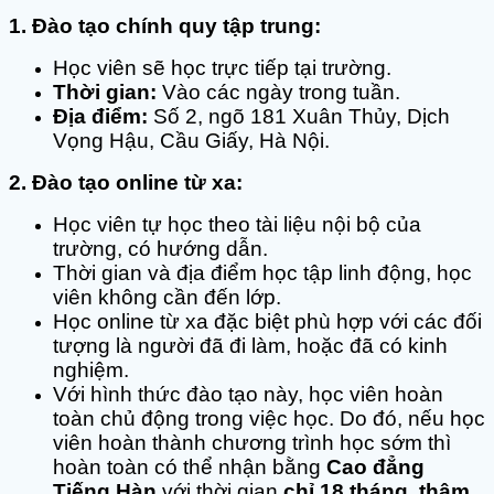
1. Đào tạo chính quy tập trung:
Học viên sẽ học trực tiếp tại trường.
Thời gian:
Vào các ngày trong tuần.
Địa điểm:
Số 2, ngõ 181 Xuân Thủy, Dịch
Vọng Hậu, Cầu Giấy, Hà Nội.
2. Đào tạo online từ xa:
Học viên tự học theo tài liệu nội bộ của
trường, có hướng dẫn.
Thời gian và địa điểm học tập linh động, học
viên không cần đến lớp.
Học online từ xa đặc biệt phù hợp với các đối
tượng là người đã đi làm, hoặc đã có kinh
nghiệm.
Với hình thức đào tạo này, học viên hoàn
toàn chủ động trong việc học. Do đó, nếu học
viên hoàn thành chương trình học sớm thì
hoàn toàn có thể nhận bằng
Cao đẳng
Tiếng Hàn
với thời gian
chỉ 18 tháng
,
thậm