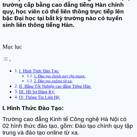
trường cấp bằng cao đẳng tiếng Hàn chính
quy, học viên có thể liên thông trực tiếp lên
bậc Đại học tại bất kỳ trường nào có tuyển
sinh liên thông tiếng Hàn.
Mục lục
I. Hình Thức Đào Tạo:
1. Đào tạo chính quy tập trung:
2. Đào tạo online từ xa:
II. Bằng Tốt Nghiệp cao đẳng Tiếng Hàn:
III. Hồ Sơ Đăng Ký:
IV. Thông Tin Liên Hệ:
I. Hình Thức Đào Tạo:
Trường cao đẳng Kinh tế Công nghệ Hà Nội có
02 hình thức đào tạo, gồm: Đào tạo chính quy tập
trung và đào tạo online từ xa.