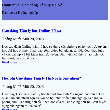
Danh mục:
Cao đẳng Tâm lý Hà Nội
Đào tạo và Hướng nghiệp
Cao đẳng Tâm lý học Online Từ xa
Tháng Mười Một 20, 2023
Học cao đẳng Online Tâm lý học sử dụng các phương pháp học trực tuyến,
học đại học online từ xa, bao gồm video bài giảng, tài liệu đọc, thảo luận
và các bài tập và bài kiểm tra trực tuyến. Sinh viên có thể tự tạo lịch học
linh hoạt, và có thể học…
Read more
Học phí Cao đẳng Tâm lý Hà Nội là bao nhiêu?
Tháng Mười Một 20, 2023
Hiện nay, Cao đẳng Tâm lý học là một trong những ngành học thu hút sự
quan tâm của nhiều bạn trẻ với cơ hội phát triển nghề nghiệp đa dạng và
phong phú. Đáp ứng nhu cầu theo học của thí sinh cũng như nhu cầu tuyển
dụng của ngành thì đã có rất…
Read more