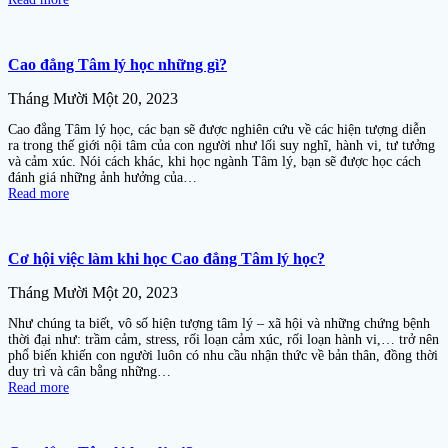
Cao đẳng Tâm lý học những gì?
Tháng Mười Một 20, 2023
Cao đẳng Tâm lý học, các bạn sẽ được nghiên cứu về các hiện tượng diễn
ra trong thế giới nội tâm của con người như lối suy nghĩ, hành vi, tư tưởng
và cảm xúc. Nói cách khác, khi học ngành Tâm lý, bạn sẽ được học cách
đánh giá những ảnh hưởng của…
Read more
Cơ hội việc làm khi học Cao đẳng Tâm lý học?
Tháng Mười Một 20, 2023
Như chúng ta biết, vô số hiện tượng tâm lý – xã hội và những chứng bệnh
thời đại như: trầm cảm, stress, rối loạn cảm xúc, rối loạn hành vi,… trở nên
phổ biến khiến con người luôn có nhu cầu nhận thức về bản thân, đồng thời
duy trì và cân bằng những…
Read more