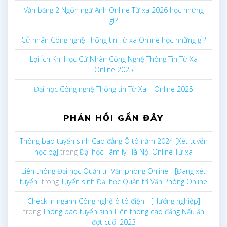
Văn bằng 2 Ngôn ngữ Anh Online Từ xa 2026 học những
gì?
Cử nhân Công nghệ Thông tin Từ xa Online học những gì?
Lợi Ích Khi Học Cử Nhân Công Nghệ Thông Tin Từ Xa
Online 2025
Đại học Công nghệ Thông tin Từ Xa – Online 2025
PHẢN HỒI GẦN ĐÂY
Thông báo tuyển sinh Cao đẳng Ô tô năm 2024 [Xét tuyển
học bạ]
trong
Đại học Tâm lý Hà Nội Online Từ xa
Liên thông Đại học Quản trị Văn phòng Online - [Đang xét
tuyển]
trong
Tuyển sinh Đại học Quản trị Văn Phòng Online
Check in ngành Công nghệ ô tô điện - [Hướng nghiệp]
trong
Thông báo tuyển sinh Liên thông cao đẳng Nấu ăn
đợt cuối 2023