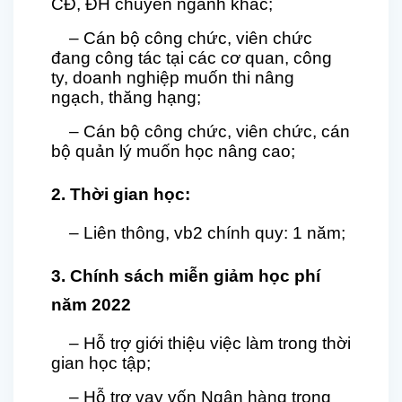
CĐ, ĐH chuyên ngành khác;
– Cán bộ công chức, viên chức
đang công tác tại các cơ quan, công
ty, doanh nghiệp muốn thi nâng
ngạch, thăng hạng;
– Cán bộ công chức, viên chức, cán
bộ quản lý muốn học nâng cao;
2. Thời gian học:
– Liên th
ô
ng
, vb2
chính quy: 1 năm;
3. Chính sách miễn giảm học phí
năm 2022
– Hỗ trợ giới thiệu việc làm trong thời
gian học tập;
– Hỗ trợ vay vốn Ngân hàng trong