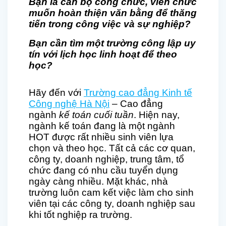
Bạn là cán bộ công chức, viên chức
muốn hoàn thiện văn bằng để thăng
tiến trong công việc và sự nghiệp?
Bạn cần tìm một trường công lập uy
tín
với lịch học linh hoạt để
theo
học?
Hãy đến với
Trường cao đẳng Kinh tế
Công nghệ Hà Nội
– Cao đẳng
ngành
kế toán cuối tuần
. Hiện nay,
ngành kế toán đang là một ngành
HOT được rất nhiều sinh viên lựa
chọn và theo học. Tất cả các cơ quan,
công ty, doanh nghiệp, trung tâm, tổ
chức đang có nhu cầu tuyển dụng
ngày càng nhiều. Mặt khác, nhà
trường luôn cam kết việc làm cho sinh
viên tại các công ty, doanh nghiệp sau
khi tốt nghiệp ra trường.