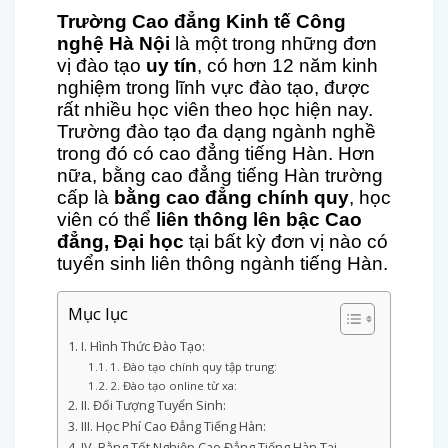
Trường Cao đẳng Kinh tế Công
nghệ Hà Nội
là một trong những đơn
vị đào tạo
uy tín
, có hơn 12 năm kinh
nghiệm trong lĩnh vực đào tạo, được
rất nhiều học viên theo học hiện nay.
Trường đào tạo đa dạng ngành nghề
trong đó có cao đẳng tiếng Hàn. Hơn
nữa, bằng cao đẳng tiếng Hàn trường
cấp là
bằng cao đẳng chính quy
, học
viên có thể
liên thông lên bậc Cao
đẳng, Đại học
tại bất kỳ đơn vị nào có
tuyển sinh liên thông ngành tiếng Hàn.
Mục lục
I. Hình Thức Đào Tạo:
1. Đào tạo chính quy tập trung:
2. Đào tạo online từ xa:
II. Đối Tượng Tuyển Sinh:
III. Học Phí Cao Đẳng Tiếng Hàn:
IV. Bằng Tốt Nghiệp Cao Đẳng Tiếng Hàn Tại