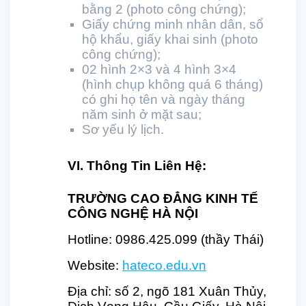
bằng 2 (photo công chứng);
Giấy chứng minh nhân dân, sổ
hộ khẩu, giấy khai sinh (photo
công chứng);
02 hình 2×3 và 4 hình 3×4
(hình chụp không quá 6 tháng)
có ghi họ tên và ngày tháng
năm sinh ở mặt sau;
Sơ yếu lý lịch.
VI. Thông Tin Liên Hệ:
TRƯỜNG CAO ĐẲNG KINH TẾ
CÔNG NGHỆ HÀ NỘI
Hotline: 0986.425.099 (thầy Thái)
Website:
hateco.edu.vn
Địa chỉ: số 2, ngõ 181 Xuân Thủy,