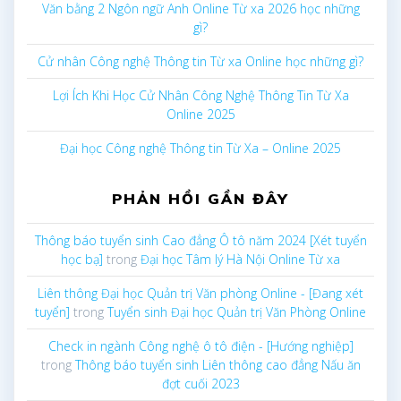
Văn bằng 2 Ngôn ngữ Anh Online Từ xa 2026 học những
gì?
Cử nhân Công nghệ Thông tin Từ xa Online học những gì?
Lợi Ích Khi Học Cử Nhân Công Nghệ Thông Tin Từ Xa
Online 2025
Đại học Công nghệ Thông tin Từ Xa – Online 2025
PHẢN HỒI GẦN ĐÂY
Thông báo tuyển sinh Cao đẳng Ô tô năm 2024 [Xét tuyển
học bạ]
trong
Đại học Tâm lý Hà Nội Online Từ xa
Liên thông Đại học Quản trị Văn phòng Online - [Đang xét
tuyển]
trong
Tuyển sinh Đại học Quản trị Văn Phòng Online
Check in ngành Công nghệ ô tô điện - [Hướng nghiệp]
trong
Thông báo tuyển sinh Liên thông cao đẳng Nấu ăn
đợt cuối 2023