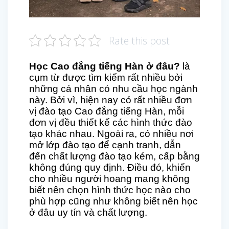
Rate this post
Học Cao đẳng tiếng Hàn ở đâu?
là
cụm từ được tìm kiếm rất nhiều bởi
những cá nhân có nhu cầu học ngành
này. Bởi vì, hiện nay có rất nhiều đơn
vị đào tạo Cao đẳng tiếng Hàn, mỗi
đơn vị đều thiết kế các hình thức đào
tạo khác nhau. Ngoài ra, có nhiều nơi
mở lớp đào tạo để cạnh tranh, dẫn
đến chất lượng đào tạo kém, cấp bằng
không đúng quy định. Điều đó, khiến
cho nhiều người hoang mang không
biết nên chọn hình thức học nào cho
phù hợp cũng như không biết nên học
ở đâu uy tín và chất lượng.