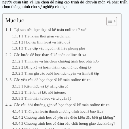
người quan tâm và lựa chọn để nâng cao trình độ chuyên môn và phát triển s
chọn thông minh cho sự nghiệp của bạn.
Mục lục
1. Tại sao nên học thạc sĩ kế toán online từ xa?
1.1 Tiết kiệm thời gian và chi phí
1.2 Học tập linh hoạt và hiệu quả
1.3 Truy cập vào nguồn tài liệu phong phú
2. Các bước để học thạc sĩ kế toán online từ xa
2.1 Tìm hiểu và lựa chọn chương trình học phù hợp
2.2 Đăng ký và hoàn thành các thủ tục đăng ký
2.3 Tham gia các buổi học trực tuyến và làm bài tập
3. Các yêu cầu để học thạc sĩ kế toán online từ xa
3.1 Kiến thức và kỹ năng cần có
3.2 Thiết bị và kết nối internet
3.3 Tinh thần tự học và tự quản lý
4. Các câu hỏi thường gặp về học thạc sĩ kế toán online từ xa
4.1 Thời gian hoàn thành chương trình học là bao lâu?
4.2 Chương trình học có yêu cầu điều kiện đặc biệt gì không?
4.3 Chương trình học có đảm bảo chất lượng giáo dục không?