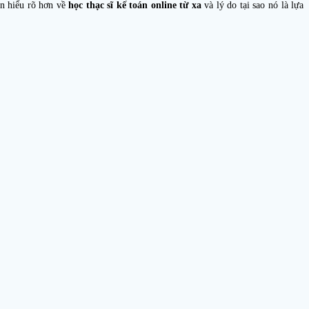
ạn hiểu rõ hơn về
học thạc sĩ kế toán online từ xa
và lý do tại sao nó là lựa