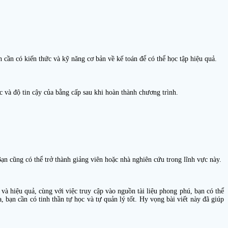
 cần có kiến thức và kỹ năng cơ bản về kế toán để có thể học tập hiệu quả.
c và độ tin cậy của bằng cấp sau khi hoàn thành chương trình.
Bạn cũng có thể trở thành giảng viên hoặc nhà nghiên cứu trong lĩnh vực này.
 và hiệu quả, cùng với việc truy cập vào nguồn tài liệu phong phú, bạn có thể
, bạn cần có tinh thần tự học và tự quản lý tốt. Hy vọng bài viết này đã giúp