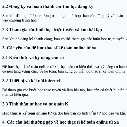
2.2 Đăng ký và hoàn thành các thủ tục đăng ký
Sau khi đã chọn được chương trình học phù hợp, bạn cần đăng ký và hoàn thà
vào chương trình học.
2.3 Tham gia các buổi học trực tuyến và làm bài tập
Sau khi đã đăng ký thành công, bạn có thể tham gia các buổi học trực tuyến v
3. Các yêu cầu để học thạc sĩ kế toán online từ xa
3.1 Kiến thức và kỹ năng cần có
Để học thạc sĩ kế toán online từ xa, bạn cần có kiến thức và kỹ năng cơ bản
có nền tảng vững chắc về kế toán, bạn cũng có thể học thạc sĩ kế toán online
3.2 Thiết bị và kết nối internet
Để tham gia các buổi học trực tuyến và làm bài tập, bạn cần có thiết bị điện
tiện và hiệu quả.
3.3 Tinh thần tự học và tự quản lý
Học thạc sĩ kế toán online từ xa
đòi hỏi bạn có tinh thần tự học cao và khả 
4. Các câu hỏi thường gặp về học thạc sĩ kế toán online từ xa