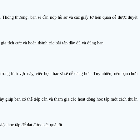
. Thông thường, bạn sẽ cần nộp hồ sơ và các giấy tờ liên quan để được duyệt
 gia tích cực và hoàn thành các bài tập đầy đủ và đúng hạn.
trong lĩnh vực này, việc học thạc sĩ sẽ dễ dàng hơn. Tuy nhiên, nếu bạn chưa
này giúp bạn có thể tiếp cận và tham gia các hoạt động học tập một cách thuận
iệc học tập để đạt được kết quả tốt.