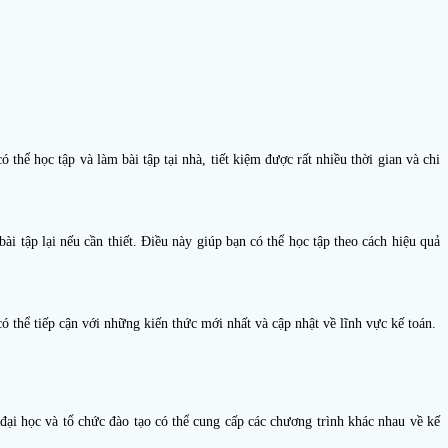
ó thể học tập và làm bài tập tại nhà, tiết kiệm được rất nhiều thời gian và chi
ài tập lại nếu cần thiết. Điều này giúp bạn có thể học tập theo cách hiệu quả
có thể tiếp cận với những kiến thức mới nhất và cập nhật về lĩnh vực kế toán.
đại học và tổ chức đào tạo có thể cung cấp các chương trình khác nhau về kế