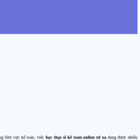
ng lĩnh vực kế toán, việc
học thạc sĩ kế toán online từ xa
đang được nhiều