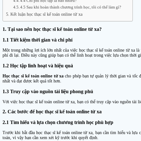
4.4 Chi phí học tập là bao nhiêu?
4.5 Sau khi hoàn thành chương trình học, tôi có thể làm gì?
Kết luận học thạc sĩ kế toán online từ xa
1. Tại sao nên học thạc sĩ kế toán online từ xa?
1.1 Tiết kiệm thời gian và chi phí
Một trong những lợi ích lớn nhất của việc học thạc sĩ kế toán online từ xa là 
phí đi lại. Điều này cũng giúp bạn có thể linh hoạt trong việc lựa chọn thời
1.2 Học tập linh hoạt và hiệu quả
Học thạc sĩ kế toán online từ xa
cho phép bạn tự quản lý thời gian và tốc đ
nhất và đạt được kết quả tốt hơn.
1.3 Truy cập vào nguồn tài liệu phong phú
Với việc học thạc sĩ kế toán online từ xa, bạn có thể truy cập vào nguồn tài 
2. Các bước để học thạc sĩ kế toán online từ xa
2.1 Tìm hiểu và lựa chọn chương trình học phù hợp
Trước khi bắt đầu học thạc sĩ kế toán online từ xa, bạn cần tìm hiểu và lự
toán, vì vậy bạn cần xem xét kỹ trước khi quyết định.