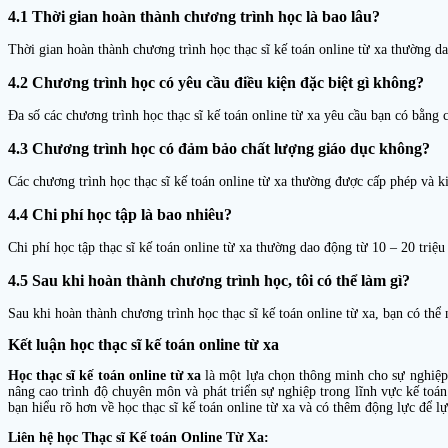
4.1 Thời gian hoàn thành chương trình học là bao lâu?
Thời gian hoàn thành chương trình học thạc sĩ kế toán online từ xa thường d
4.2 Chương trình học có yêu cầu điều kiện đặc biệt gì không?
Đa số các chương trình học thạc sĩ kế toán online từ xa yêu cầu bạn có bằng 
4.3 Chương trình học có đảm bảo chất lượng giáo dục không?
Các chương trình học thạc sĩ kế toán online từ xa thường được cấp phép và k
4.4 Chi phí học tập là bao nhiêu?
Chi phí học tập thạc sĩ kế toán online từ xa thường dao động từ 10 – 20 tri
4.5 Sau khi hoàn thành chương trình học, tôi có thể làm gì?
Sau khi hoàn thành chương trình học thạc sĩ kế toán online từ xa, bạn có thể
Kết luận học thạc sĩ kế toán online từ xa
Học thạc sĩ kế toán online từ xa
là một lựa chọn thông minh cho sự nghiệp c
nâng cao trình độ chuyên môn và phát triển sự nghiệp trong lĩnh vực kế toán.
bạn hiểu rõ hơn về học thạc sĩ kế toán online từ xa và có thêm động lực để l
Liên hệ học Thạc sĩ Kế toán Online Từ Xa: