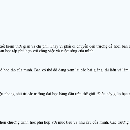
tiết kiệm thời gian và chi phí. Thay vì phải di chuyển đến trường để học, bạn c
 gian học tập phù hợp với công việc và cuộc sống của mình.
ộ học tập của mình. Bạn có thể dễ dàng xem lại các bài giảng, tài liệu và làm b
liệu phong phú từ các trường đại học hàng đầu trên thế giới. Điều này giúp bạn 
a chọn chương trình học phù hợp với mục tiêu và nhu cầu của mình. Các trường 