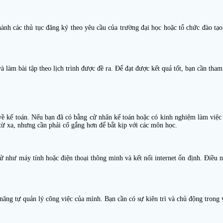
nh các thủ tục đăng ký theo yêu cầu của trường đại học hoặc tổ chức đào tạo
à làm bài tập theo lịch trình được đề ra. Để đạt được kết quả tốt, bạn cần tham
 về kế toán. Nếu bạn đã có bằng cử nhân kế toán hoặc có kinh nghiệm làm việc 
 từ xa, nhưng cần phải cố gắng hơn để bắt kịp với các môn học.
 tử như máy tính hoặc điện thoại thông minh và kết nối internet ổn định. Điều 
năng tự quản lý công việc của mình. Bạn cần có sự kiên trì và chủ động trong v