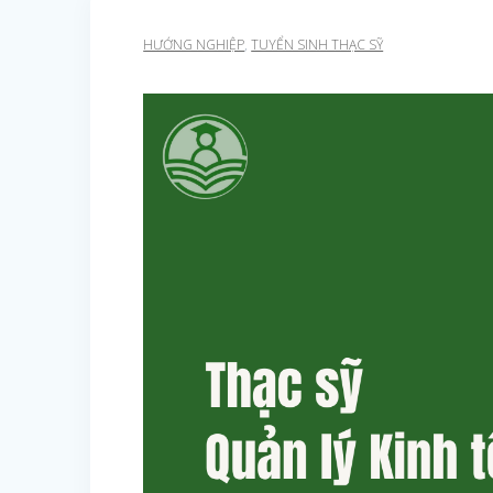
HƯỚNG NGHIỆP
,
TUYỂN SINH THẠC SỸ