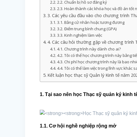
2.2. Chuẩn bị hồ sơ đăng ký
2.3. Hoàn thành các khóa học và đồ án tốt 
3. Các yêu cầu đầu vào cho chương trình Th
3.1. Bằng cử nhân hoặc tương đương
3.2. Điểm trung bình chung (GPA)
3.3. Kinh nghiệm làm việc
4. Các câu hỏi thường gặp về chương trình 
4.1. Chương trình này dành cho ai?
4.2. Tôi có thể học chương trình này bằng t
4.3. Chi phí học chương trình này là bao nh
4.4. Tôi có thể làm việc trong lĩnh vực khác 
Kết luận học thạc sỹ Quản lý Kinh tế năm 20
1. Tại sao nên học Thạc sỹ quản ký kinh 
1.1. Cơ hội nghề nghiệp rộng mở