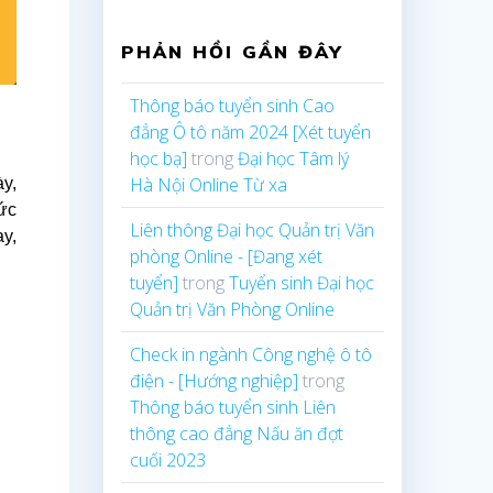
PHẢN HỒI GẦN ĐÂY
Thông báo tuyển sinh Cao
đẳng Ô tô năm 2024 [Xét tuyển
học bạ]
trong
Đại học Tâm lý
Hà Nội Online Từ xa
ày,
hức
Liên thông Đại học Quản trị Văn
ay,
phòng Online - [Đang xét
tuyển]
trong
Tuyển sinh Đại học
Quản trị Văn Phòng Online
Check in ngành Công nghệ ô tô
điện - [Hướng nghiệp]
trong
Thông báo tuyển sinh Liên
thông cao đẳng Nấu ăn đợt
cuối 2023