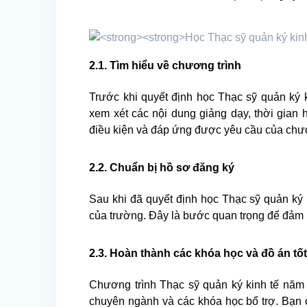
2.1. Tìm hiểu về chương trình
Trước khi quyết định học Thạc sỹ quản ký 
xem xét các nội dung giảng dạy, thời gian
điều kiện và đáp ứng được yêu cầu của chươ
2.2. Chuẩn bị hồ sơ đăng ký
Sau khi đã quyết định học Thạc sỹ quản ký
của trường. Đây là bước quan trọng để đảm 
2.3. Hoàn thành các khóa học và đồ án tố
Chương trình Thạc sỹ quản ký kinh tế năm
chuyên ngành và các khóa học bổ trợ. Bạn 