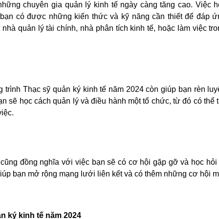
 những chuyên gia quản lý kinh tế ngày càng tăng cao. Việc 
 bạn có được những kiến thức và kỹ năng cần thiết để đáp ứ
nhà quản lý tài chính, nhà phân tích kinh tế, hoặc làm việc tr
 trình Thạc sỹ quản ký kinh tế năm 2024 còn giúp bạn rèn lu
 sẽ học cách quản lý và điều hành một tổ chức, từ đó có thể 
iệc.
cũng đồng nghĩa với việc bạn sẽ có cơ hội gặp gỡ và học hỏi
iúp bạn mở rộng mạng lưới liên kết và có thêm những cơ hội 
n ký kinh tế năm 2024