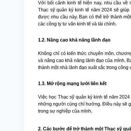
Với bối cảnh kinh tế hiện nay, nhu cầu về
Thạc sỹ quản ký kinh tế năm 2024 sẽ giúp
được nhu cầu này. Bạn có thể trở thành một 
các công ty tư vấn kinh tế và tài chính.
1.2. Nâng cao khả năng lãnh đạo
Không chỉ có kiến thức chuyên môn, chương
và nâng cao khả năng lãnh đạo của mình. Bạn
thành một nhà lãnh đạo xuất sắc trong công v
1.3. Mở rộng mạng lưới liên kết
Việc học Thạc sỹ quản ký kinh tế năm 2024 
những người cùng chí hướng. Điều này sẽ g
trong sự nghiệp của mình.
2. Các bước để trở thành một Thạc sỹ quả