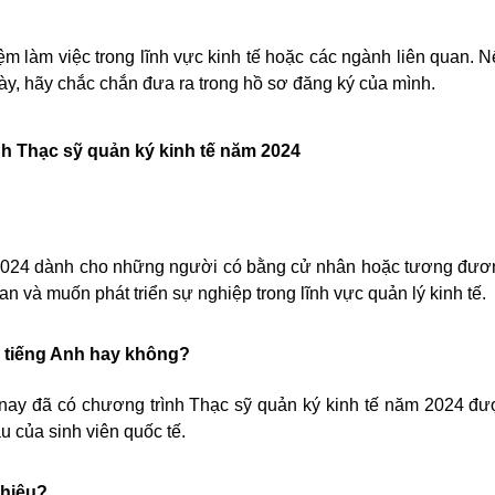
m làm việc trong lĩnh vực kinh tế hoặc các ngành liên quan. 
này, hãy chắc chắn đưa ra trong hồ sơ đăng ký của mình.
nh Thạc sỹ quản ký kinh tế năm 2024
 2024 dành cho những người có bằng cử nhân hoặc tương đươ
an và muốn phát triển sự nghiệp trong lĩnh vực quản lý kinh tế.
g tiếng Anh hay không?
n nay đã có chương trình Thạc sỹ quản ký kinh tế năm 2024 đ
 của sinh viên quốc tế.
nhiêu?