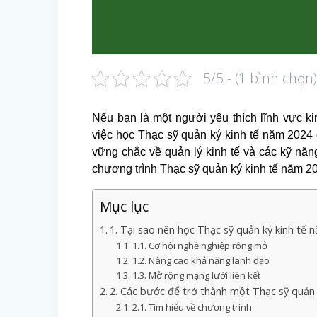
5/5 - (1 bình chọn
Nếu bạn là một người yêu thích lĩnh vực ki
việc học Thạc sỹ quản ký kinh tế năm 2024 c
vững chắc về quản lý kinh tế và các kỹ năn
chương trình Thạc sỹ quản ký kinh tế năm 20
Mục lục
1. Tại sao nên học Thạc sỹ quản ký kinh tế 
1.1. Cơ hội nghề nghiệp rộng mở
1.2. Nâng cao khả năng lãnh đạo
1.3. Mở rộng mạng lưới liên kết
2. Các bước để trở thành một Thạc sỹ quản 
2.1. Tìm hiểu về chương trình