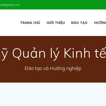
hai@gmail.com
TRANG CHỦ
GIỚI THIỆU
ĐÀO TẠO
HƯỚNG
ỹ Quản lý Kinh 
Đào tạo và Hướng nghiệp