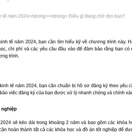
kinh tế năm 2024, bạn cần tìm hiểu kỹ về chương trình này. 
 học, chi phí và các yêu cầu đầu vào để đảm bảo rằng bạn có
ng trình.
 kinh tế năm 2024, bạn cần chuẩn bị hồ sơ đăng ký theo yêu 
bảo việc đăng ký của bạn được xử lý nhanh chóng và chính xá
t nghiệp
 2024 sẽ kéo dài trong khoảng 2 năm và bao gồm các khóa h
cần hoàn thành tất cả các khóa học và đồ án tốt nghiệp để đ