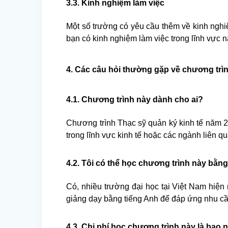
3.3. Kinh nghiệm làm việc
Một số trường có yêu cầu thêm về kinh nghiệ
bạn có kinh nghiệm làm việc trong lĩnh vực 
4. Các câu hỏi thường gặp về chương trì
4.1. Chương trình này dành cho ai?
Chương trình Thạc sỹ quản ký kinh tế năm
trong lĩnh vực kinh tế hoặc các ngành liên qu
4.2. Tôi có thể học chương trình này bằn
Có, nhiều trường đại học tại Việt Nam hiệ
giảng dạy bằng tiếng Anh để đáp ứng nhu cầu
4.3. Chi phí học chương trình này là bao 