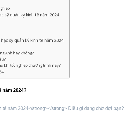
nghiệp
ạc sỹ quản ký kinh tế năm 2024
Thạc sỹ quản ký kinh tế năm 2024
iếng Anh hay không?
iêu?
sau khi tốt nghiệp chương trình này?
24
tế năm 2024?