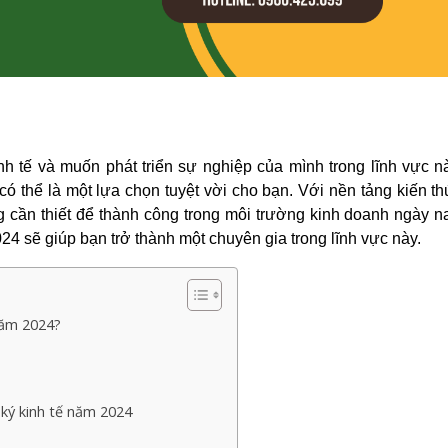
)
nh tế và muốn phát triển sự nghiệp của mình trong lĩnh vực n
ó thể là một lựa chọn tuyệt vời cho bạn. Với nền tảng kiến t
g cần thiết để thành công trong môi trường kinh doanh ngày n
24 sẽ giúp bạn trở thành một chuyên gia trong lĩnh vực này.
năm 2024?
ký kinh tế năm 2024