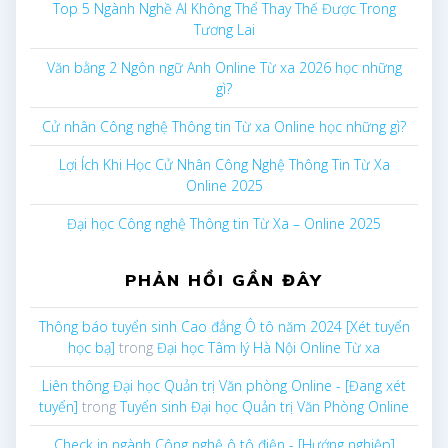
Top 5 Ngành Nghề AI Không Thể Thay Thế Được Trong
Tương Lai
Văn bằng 2 Ngôn ngữ Anh Online Từ xa 2026 học những
gì?
Cử nhân Công nghệ Thông tin Từ xa Online học những gì?
Lợi Ích Khi Học Cử Nhân Công Nghệ Thông Tin Từ Xa
Online 2025
Đại học Công nghệ Thông tin Từ Xa – Online 2025
PHẢN HỒI GẦN ĐÂY
Thông báo tuyển sinh Cao đẳng Ô tô năm 2024 [Xét tuyển
học bạ]
trong
Đại học Tâm lý Hà Nội Online Từ xa
Liên thông Đại học Quản trị Văn phòng Online - [Đang xét
tuyển]
trong
Tuyển sinh Đại học Quản trị Văn Phòng Online
Check in ngành Công nghệ ô tô điện - [Hướng nghiệp]