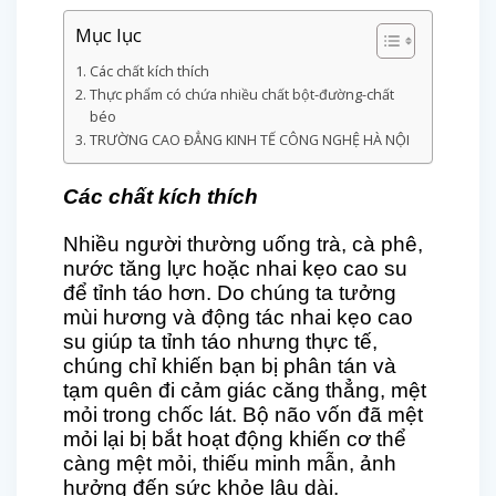
Mục lục
Các chất kích thích
Thực phẩm có chứa nhiều chất bột-đường-chất
béo
TRƯỜNG CAO ĐẲNG KINH TẾ CÔNG NGHỆ HÀ NỘI
Các chất kích thích
Nhiều người thường uống trà, cà phê,
nước tăng lực hoặc nhai kẹo cao su
để tỉnh táo hơn. Do chúng ta tưởng
mùi hương và động tác nhai kẹo cao
su giúp ta tỉnh táo nhưng thực tế,
chúng chỉ khiến bạn bị phân tán và
tạm quên đi cảm giác căng thẳng, mệt
mỏi trong chốc lát. Bộ não vốn đã mệt
mỏi lại bị bắt hoạt động khiến cơ thể
càng mệt mỏi, thiếu minh mẫn, ảnh
hưởng đến sức khỏe lâu dài.