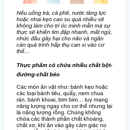
Nếu uống trà, cà phê, nước tăng lực
hoặc nhai kẹo cao su quá nhiều sẽ
không làm cho trí óc minh mẫn mà sự
thực sẽ khiến tim đập nhanh, mất ngủ,
nhức đầu gây hại cho não và ngăn
cản quá trình hấp thụ can xi vào cơ
thể…
Thực phẩm có chứa nhiều chất bột-
đường-chất béo
Các món ăn vặt như: bánh kẹo hoặc
các loại bánh tiêu, quẩy, nem chua
rán, bánh khoai, bim bim… tuy mang
năng lượng ngay cho cơ thể nhưng lại
là năng lượng rỗng. Chúng không
chứa các thành phần chất khoáng,
chất xơ, khi ăn vào gây cảm giác no