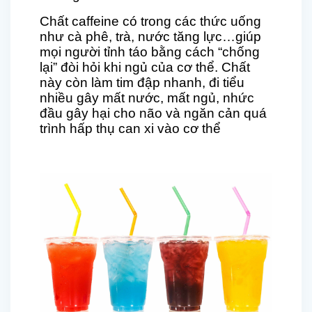
Chất caffeine có trong các thức uống
như cà phê, trà, nước tăng lực…giúp
mọi người tỉnh táo bằng cách “chống
lại” đòi hỏi khi ngủ của cơ thể. Chất
này còn làm tim đập nhanh, đi tiểu
nhiều gây mất nước, mất ngủ, nhức
đầu gây hại cho não và ngăn cản quá
trình hấp thụ can xi vào cơ thể