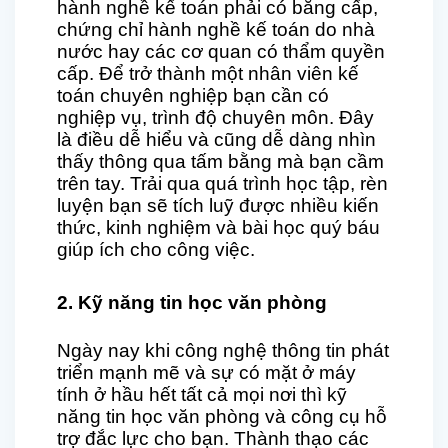
hành nghề kế toán phải có bằng cấp,
chứng chỉ hành nghề kế toán do nhà
nước hay các cơ quan có thẩm quyền
cấp. Để trở thành một nhân viên kế
toán chuyên nghiệp bạn cần có
nghiệp vụ, trình độ chuyên môn. Đây
là điều dễ hiểu và cũng dễ dàng nhìn
thấy thông qua tấm bằng mà bạn cầm
trên tay. Trải qua quá trình học tập, rèn
luyện bạn sẽ tích luỹ được nhiều kiến
thức, kinh nghiệm và bài học quý báu
giúp ích cho công việc.
2. Kỹ năng tin học văn phòng
Ngày nay khi công nghệ thông tin phát
triển mạnh mẽ và sự có mặt ở máy
tính ở hầu hết tất cả mọi nơi thì kỹ
năng tin học văn phòng và công cụ hỗ
trợ đắc lực cho bạn. Thành thạo các