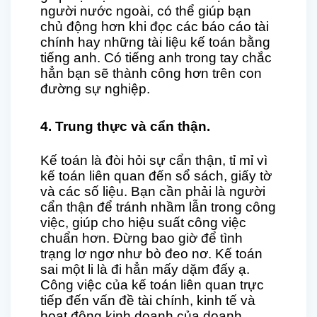
người nước ngoài, có thể giúp bạn
chủ động hơn khi đọc các báo cáo tài
chính hay những tài liệu kế toán bằng
tiếng anh. Có tiếng anh trong tay chắc
hẳn bạn sẽ thành công hơn trên con
đường sự nghiệp.
4. Trung thực và cẩn thận.
Kế toán là đòi hỏi sự cẩn thận, tỉ mỉ vì
kế toán liên quan đến sổ sách, giấy tờ
và các số liệu. Bạn cần phải là người
cẩn thận để tránh nhầm lẫn trong công
việc, giúp cho hiệu suất công việc
chuẩn hơn. Đừng bao giờ để tình
trạng lơ ngơ như bò đeo nơ. Kế toán
sai một li là đi hẳn mấy dặm đấy ạ.
Công việc của kế toán liên quan trực
tiếp đến vấn đề tài chính, kinh tế và
hoạt động kinh doanh của doanh