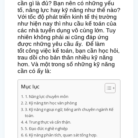
cần gì là đủ? Bạn nên có những yếu
tố, năng lực hay kỹ năng như thế nào?
Với tốc độ phát triển kinh tế thị trường
như hiện nay thì nhu cầu kế toán của
các nhà tuyển dụng vô cùng lớn. Tuy
nhiên không phải ai cũng đáp ứng
được những yêu cầu ấy. Để làm
tốt công việc kế toán, bạn cần học hỏi,
trau dồi cho bản thân nhiều kỹ năng
hơn. Và một trong số những kỹ năng
cần có ấy là:
Mục lục
1. Năng lực chuyên môn
2. Kỹ năng tin học văn phòng
3. Kỹ năng ngoại ngữ, tiếng anh chuyên ngành Kế
toán.
4. Trung thực và cẩn thận.
5. Đạo đức nghề nghiệp
6. Kỹ năng phân tích, quan sát tổng hợp.