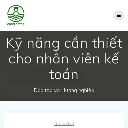
Skip
to
content
Kỹ năng cần thiết
cho nhân viên kế
toán
Đào tạo và Hướng nghiệp
TUYỂN SINH