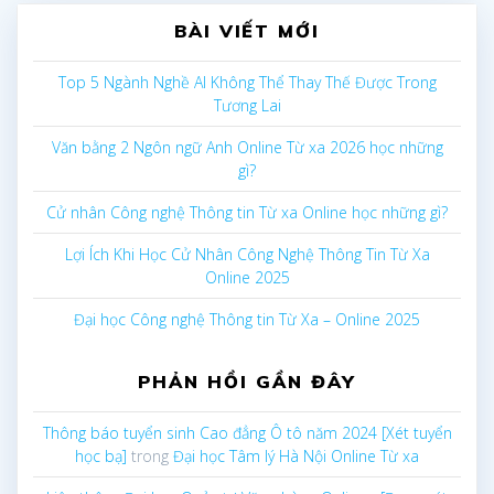
BÀI VIẾT MỚI
viết
Top 5 Ngành Nghề AI Không Thể Thay Thế Được Trong
Tương Lai
Văn bằng 2 Ngôn ngữ Anh Online Từ xa 2026 học những
gì?
Cử nhân Công nghệ Thông tin Từ xa Online học những gì?
Lợi Ích Khi Học Cử Nhân Công Nghệ Thông Tin Từ Xa
Online 2025
Đại học Công nghệ Thông tin Từ Xa – Online 2025
PHẢN HỒI GẦN ĐÂY
Thông báo tuyển sinh Cao đẳng Ô tô năm 2024 [Xét tuyển
học bạ]
trong
Đại học Tâm lý Hà Nội Online Từ xa