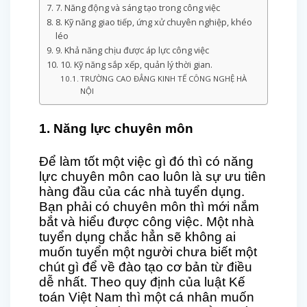
7. Năng động và sáng tạo trong công việc
8. Kỹ năng giao tiếp, ứng xử chuyên nghiệp, khéo
léo
9. Khả năng chịu được áp lực công việc
10. Kỹ năng sắp xếp, quản lý thời gian.
TRƯỜNG CAO ĐẲNG KINH TẾ CÔNG NGHỆ HÀ
NỘI
1. Năng lực chuyên môn
Để làm tốt một việc gì đó thì có năng
lực chuyên môn cao luôn là sự ưu tiên
hàng đầu của các nhà tuyển dụng.
Bạn phải có chuyên môn thì mới nắm
bắt và hiểu được công việc. Một nhà
tuyển dụng chắc hẳn sẽ không ai
muốn tuyển một người chưa biết một
chút gì để về đào tạo cơ bản từ điều
dễ nhất. Theo quy định của luật Kế
toán Việt Nam thì một cá nhân muốn