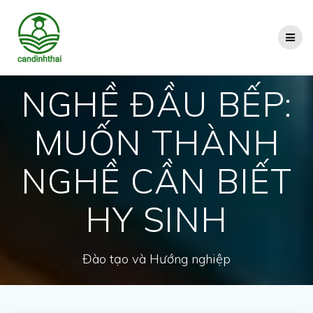
Skip
to
content
NGHỀ ĐẦU BẾP:
MUỐN THÀNH
NGHỀ CẦN BIẾT
HY SINH
Đào tạo và Hướng nghiệp