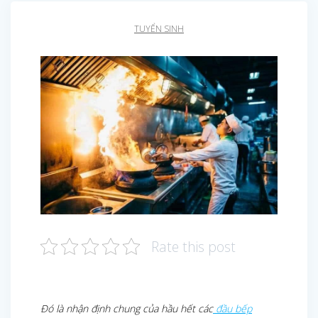
TUYỂN SINH
Rate this post
Đó là nhận định chung của hầu hết các
đầu bếp