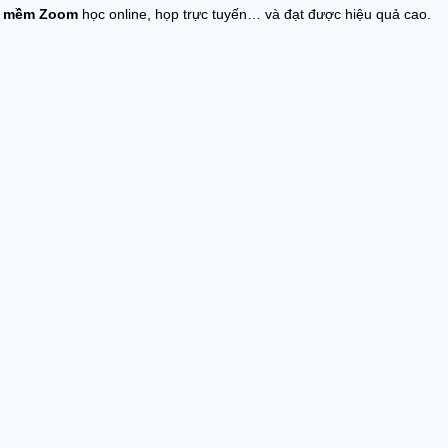
n mềm Zoom
học online, họp trực tuyến… và đạt được hiệu quả cao.