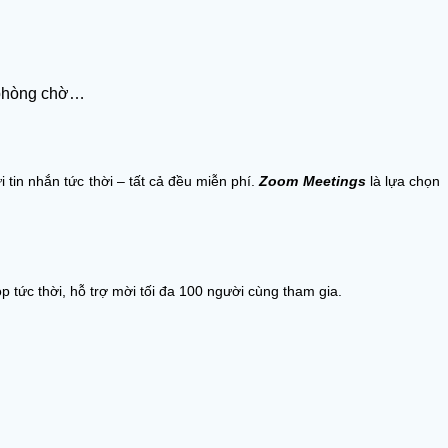
, phòng chờ…
 tin nhắn tức thời – tất cả đều miễn phí.
Zoom Meetings
là lựa chọn
ức thời, hỗ trợ mời tối đa 100 người cùng tham gia.