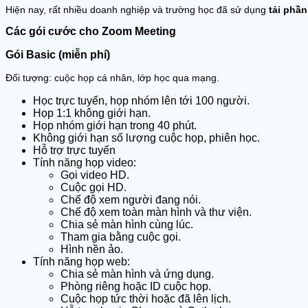
Hiện nay, rất nhiều doanh nghiệp và trường học đã sử dụng
tải phầ
Các gói cước cho Zoom Meeting
Gói Basic (miễn phí)
Đối tượng: cuộc họp cá nhân, lớp học qua mạng.
Học trực tuyến, họp nhóm lên tới 100 người.
Họp 1:1 không giới hạn.
Họp nhóm giới hạn trong 40 phút.
Không giới hạn số lượng cuộc họp, phiên học.
Hỗ trợ trực tuyến
Tính năng họp video:
Gọi video HD.
Cuộc gọi HD.
Chế độ xem người đang nói.
Chế độ xem toàn màn hình và thư viện.
Chia sẻ màn hình cùng lúc.
Tham gia bằng cuộc gọi.
Hình nền ảo.
Tính năng họp web:
Chia sẻ màn hình và ứng dụng.
Phòng riêng hoặc ID cuộc họp.
Cuộc họp tức thời hoặc đã lên lịch.