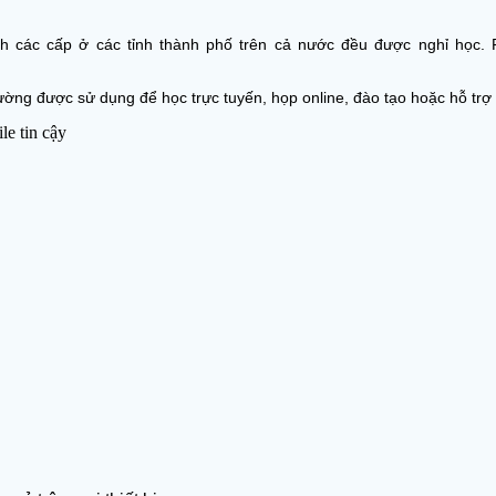
inh các cấp ở các tỉnh thành phố trên cả nước đều được nghỉ học
 được sử dụng để học trực tuyến, họp online, đào tạo hoặc hỗ trợ kỹ