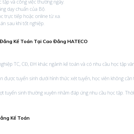
c tập và công việc thường ngày.
ảng dạy chuẩn của Bộ.
 trực tiếp hoặc online từ xa.
n sau khi tốt nghiệp.
Đẳng Kế Toán Tại Cao Đẳng HATECO
nghiệp TC, CĐ, ĐH khác ngành kế toán và có nhu cầu học tập vă
n được tuyển sinh dưới hình thức xét tuyển, học viên không cần 
t tuyển sinh thường xuyên nhằm đáp ứng nhu cầu học tập. Thờ
Đẳng Kế Toán