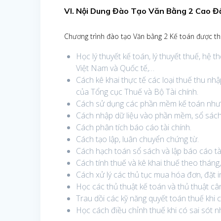
VI. Nội Dung Đào Tạo Văn Bằng 2
Cao Đ
Chương trình đào tạo Văn bằng 2 Kế toán được thi
Học lý thuyết kế toán, lý thuyết thuế, hệ 
Việt Nam và Quốc tế,…
Cách kê khai thực tế các loại thuế thu nhậ
của Tổng cục Thuế và Bộ Tài chính.
Cách sử dụng các phần mềm kế toán như e
Cách nhập dữ liệu vào phần mềm, sổ sách,
Cách phân tích báo cáo tài chính.
Cách tạo lập, luân chuyển chứng từ.
Cách hạch toán sổ sách và lập báo cáo tài
Cách tính thuế và kê khai thuế theo tháng,
Cách xử lý các thủ tục mua hóa đơn, đặt 
Học các thủ thuật kế toán và thủ thuật cân
Trau dồi các kỹ năng quyết toán thuế khi 
Học cách điều chỉnh thuế khi có sai sót n