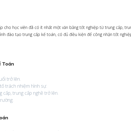
 cho học viên đã có ít nhất một văn bằng tốt nghiệp từ trung cấp, tru
ình đào tạo trung cấp kế toán, có đủ điều kiện để công nhận tốt nghiệ
ế Toán
ổi trở lên.
 tố trách nhiệm hình sự.
g cấp, trung cấp nghề trở lên.
trường.
Toán