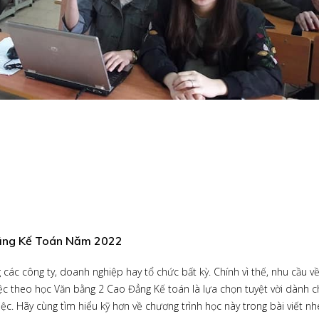
Đẳng Kế Toán Năm 2022
các công ty, doanh nghiệp hay tổ chức bất kỳ. Chính vì thế, nhu cầu v
iệc theo học Văn bằng 2 Cao Đẳng Kế toán là lựa chọn tuyệt vời dành 
c. Hãy cùng tìm hiểu kỹ hơn về chương trình học này trong bài viết nh