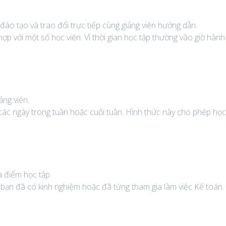
 đào tạo và trao đổi trực tiếp cùng giảng viên hướng dẫn.
ợp với một số học viên. Vì thời gian học tập thường vào giờ hành
ảng viên.
 các ngày trong tuần hoặc cuối tuần. Hình thức này cho phép họ
a điểm học tập.
 bạn đã có kinh nghiệm hoặc đã từng tham gia làm việc Kế toán.