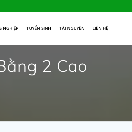
 NGHIỆP
TUYỂN SINH
TÀI NGUYÊN
LIÊN HỆ
Bằng 2 Cao