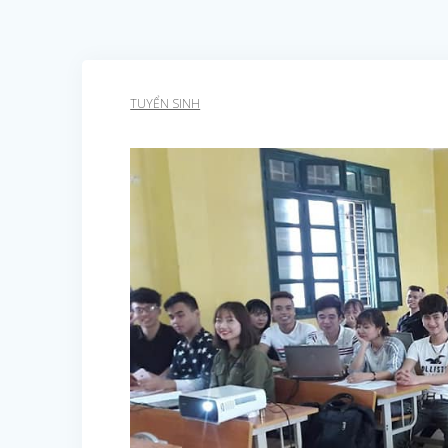
TUYỂN SINH