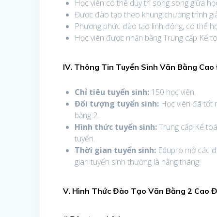
Học viên có thể duy trì song song giữa họ
Được đào tạo theo khung chường trình gi
Phương phức đào tạo linh động, có thể học
Học viên được nhận bằng Trung cấp Kế toá
IV. Thông Tin Tuyển Sinh Văn Bằng
Cao 
Chỉ tiêu tuyển sinh:
150 học viên.
Đối tượng tuyển sinh:
Học viên đã tốt 
bằng 2.
Hình thức tuyển sinh:
Trung cấp Kế toá
tuyển.
Thời gian tuyển sinh:
Edupro mở các đợ
gian tuyển sinh thường là hằng tháng.
V. Hình Thức Đào Tạo Văn Bằng 2 Cao 