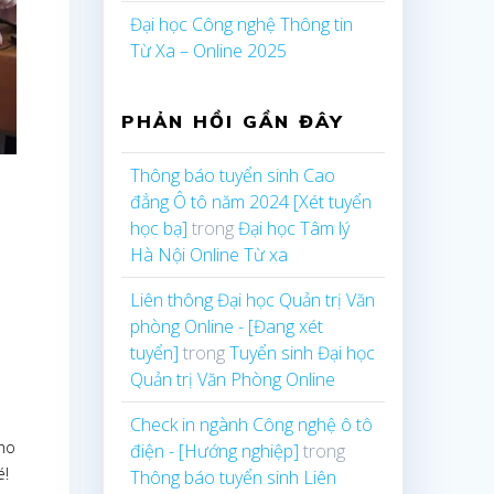
Đại học Công nghệ Thông tin
Từ Xa – Online 2025
PHẢN HỒI GẦN ĐÂY
Thông báo tuyển sinh Cao
đẳng Ô tô năm 2024 [Xét tuyển
học bạ]
trong
Đại học Tâm lý
Hà Nội Online Từ xa
Liên thông Đại học Quản trị Văn
phòng Online - [Đang xét
tuyển]
trong
Tuyển sinh Đại học
Quản trị Văn Phòng Online
ề
Check in ngành Công nghệ ô tô
cho
điện - [Hướng nghiệp]
trong
é!
Thông báo tuyển sinh Liên