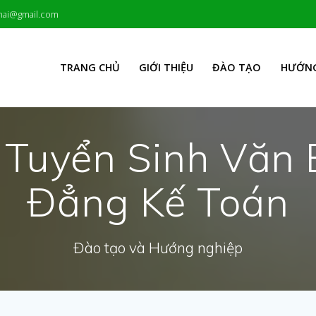
hai@gmail.com
TRANG CHỦ
GIỚI THIỆU
ĐÀO TẠO
HƯỚNG
 Tuyển Sinh Văn 
Đẳng Kế Toán
Đào tạo và Hướng nghiệp