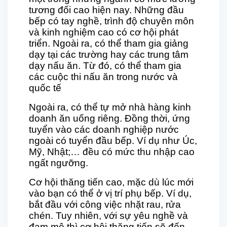
tương đối cao hiện nay. Những đầu
bếp có tay nghề, trình độ chuyên môn
và kinh nghiệm cao có cơ hội phát
triển. Ngoài ra, có thể tham gia giảng
dạy tại các trường hay các trung tâm
dạy nấu ăn. Từ đó, có thể tham gia
các cuộc thi nấu ăn trong nước và
quốc tế
Ngoài ra, có thể tự mở nhà hàng kinh
doanh ăn uống riêng. Đồng thời, ứng
tuyển vào các doanh nghiệp nước
ngoài có tuyển đầu bếp. Ví dụ như Úc,
Mỹ, Nhật;… đều có mức thu nhập cao
ngất ngưỡng.
Cơ hội thăng tiến cao, mặc dù lúc mới
vào bạn có thể ở vị trí phụ bếp. Ví dụ,
bắt đầu với công việc nhặt rau, rửa
chén. Tuy nhiên, với sự yêu nghề và
đam mê thì cơ hội thăng tiến sẽ đến