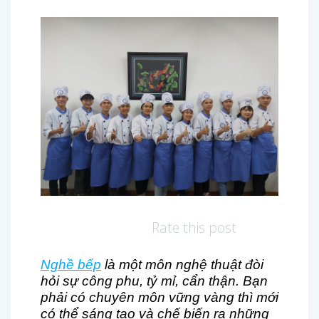
Rate this post
Nghề bếp
là một môn nghệ thuật đòi
hỏi sự công phu, tỷ mỉ, cẩn thận. Bạn
phải có chuyên môn vững vàng thì mới
có thể sáng tạo và chế biến ra những