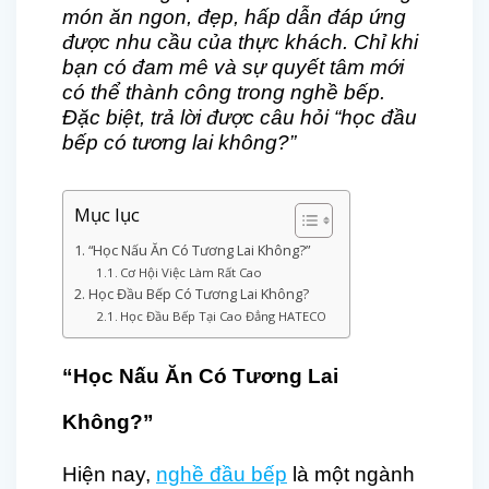
món ăn ngon, đẹp, hấp dẫn đáp ứng
được nhu cầu của thực khách. Chỉ khi
bạn có đam mê và sự quyết tâm mới
có thể thành công trong nghề bếp.
Đặc biệt, trả lời được câu hỏi “học đầu
bếp có tương lai không?”
Mục lục
“Học Nấu Ăn Có Tương Lai Không?”
Cơ Hội Việc Làm Rất Cao
Học Đầu Bếp Có Tương Lai Không?
Học Đầu Bếp Tại Cao Đẳng HATECO
“Học Nấu Ăn Có Tương Lai
Không?”
Hiện nay,
nghề đầu bếp
là một ngành