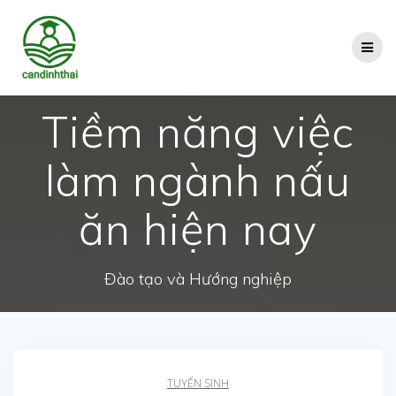
Skip
to
content
Tiềm năng việc
làm ngành nấu
ăn hiện nay
Đào tạo và Hướng nghiệp
TUYỂN SINH