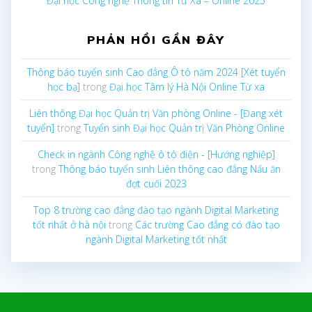
Đại học Công nghệ Thông tin Từ Xa – Online 2025
PHẢN HỒI GẦN ĐÂY
Thông báo tuyển sinh Cao đẳng Ô tô năm 2024 [Xét tuyển
học bạ]
trong
Đại học Tâm lý Hà Nội Online Từ xa
Liên thông Đại học Quản trị Văn phòng Online - [Đang xét
tuyển]
trong
Tuyển sinh Đại học Quản trị Văn Phòng Online
Check in ngành Công nghệ ô tô điện - [Hướng nghiệp]
trong
Thông báo tuyển sinh Liên thông cao đẳng Nấu ăn
đợt cuối 2023
Top 8 trường cao đẳng đào tạo ngành Digital Marketing
tốt nhất ở hà nội
trong
Các trường Cao đẳng có đào tạo
ngành Digital Marketing tốt nhất