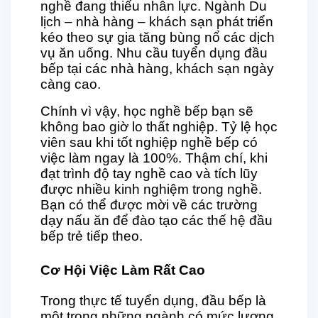
nghề đang thiếu nhân lực. Ngành Du
lịch – nhà hàng – khách sạn phát triển
kéo theo sự gia tăng bùng nổ các dịch
vụ ăn uống. Nhu cầu tuyển dụng đầu
bếp tại các nhà hàng, khách sạn ngày
càng cao.
Chính vì vậy, học nghề bếp bạn sẽ
không bao giờ lo thất nghiệp. Tỷ lệ học
viên sau khi tốt nghiệp nghề bếp có
việc làm ngay là 100%. Thậm chí, khi
đạt trình độ tay nghề cao và tích lũy
được nhiều kinh nghiệm trong nghề.
Bạn có thể được mời về các trường
dạy nấu ăn để đào tạo các thế hệ đầu
bếp trẻ tiếp theo.
Cơ Hội Việc Làm Rất Cao
Trong thực tế tuyển dụng, đầu bếp là
một trong những ngành có mức lương