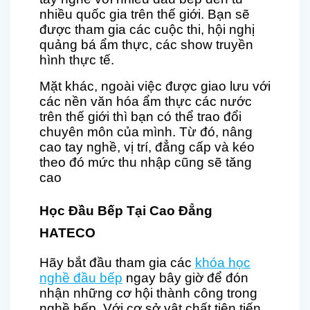
nhiều quốc gia trên thế giới. Bạn sẽ
được tham gia các cuộc thi, hội nghị
quảng bá ẩm thực, các show truyền
hình thực tế.
Mặt khác, ngoài việc được giao lưu với
các nền văn hóa ẩm thực các nước
trên thế giới thì bạn có thể trao đổi
chuyên môn của mình. Từ đó, nâng
cao tay nghề, vị trí, đẳng cấp và kéo
theo đó mức thu nhập cũng sẽ tăng
cao
Học Đầu Bếp Tại Cao Đẳng
HATECO
Hãy bắt đầu tham gia các
khóa học
nghề đầu bếp
ngay bây giờ để đón
nhận những cơ hội thành công trong
nghề bếp. Với cơ sở vật chất tiên tiến