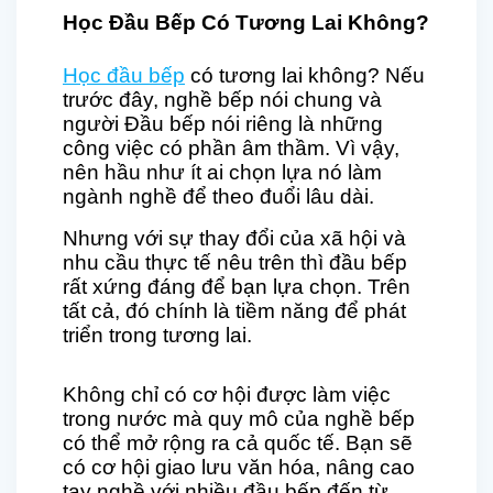
Học Đầu Bếp Có Tương Lai Không?
Học đầu bếp
có tương lai không? Nếu
trước đây, nghề bếp nói chung và
người Đầu bếp nói riêng là những
công việc có phần âm thầm. Vì vậy,
nên hầu như ít ai chọn lựa nó làm
ngành nghề để theo đuổi lâu dài.
Nhưng với sự thay đổi của xã hội và
nhu cầu thực tế nêu trên thì đầu bếp
rất xứng đáng để bạn lựa chọn. Trên
tất cả, đó chính là tiềm năng để phát
triển trong tương lai.
Không chỉ có cơ hội được làm việc
trong nước mà quy mô của nghề bếp
có thể mở rộng ra cả quốc tế. Bạn sẽ
có cơ hội giao lưu văn hóa, nâng cao
tay nghề với nhiều đầu bếp đến từ