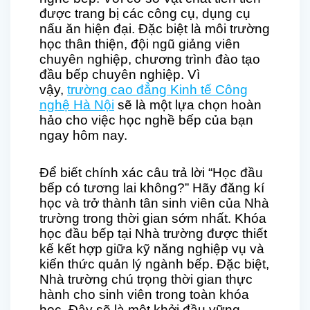
được trang bị các công cụ, dụng cụ
nấu ăn hiện đại. Đặc biệt là môi trường
học thân thiện, đội ngũ giảng viên
chuyên nghiệp, chương trình đào tạo
đầu bếp chuyên nghiệp. Vì
vậy,
trường cao đẳng Kinh tế Công
nghệ Hà Nội
sẽ là một lựa chọn hoàn
hảo cho việc học nghề bếp của bạn
ngay hôm nay.
Để biết chính xác câu trả lời “Học đầu
bếp có tương lai không?” Hãy đăng kí
học và trở thành tân sinh viên của Nhà
trường trong thời gian sớm nhất. Khóa
học đầu bếp tại Nhà trường được thiết
kế kết hợp giữa kỹ năng nghiệp vụ và
kiến thức quản lý ngành bếp. Đặc biệt,
Nhà trường chú trọng thời gian thực
hành cho sinh viên trong toàn khóa
học. Đây sẽ là một khởi đầu vững