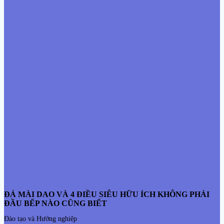
ĐÁ MÀI DAO VÀ 4 ĐIỀU SIÊU HỮU ÍCH KHÔNG PHẢI
ĐẦU BẾP NÀO CŨNG BIẾT
Đào tạo và Hướng nghiệp