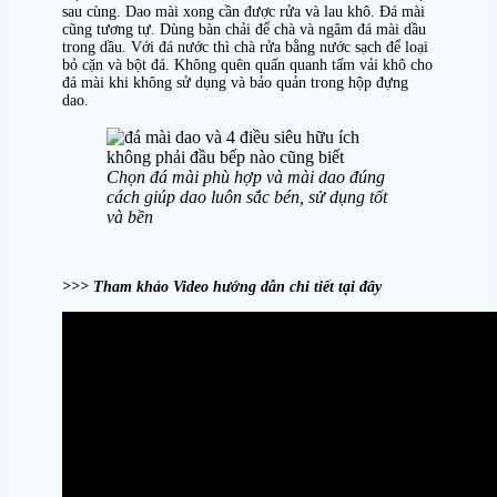
sau cùng. Dao mài xong cần được rửa và lau khô. Đá mài
cũng tương tự. Dùng bàn chải để chà và ngâm đá mài dầu
trong dầu. Với đá nước thì chà rửa bằng nước sạch để loại
bỏ cặn và bột đá. Không quên quấn quanh tấm vải khô cho
đá mài khi không sử dụng và bảo quản trong hộp đựng
dao.
Chọn đá mài phù hợp và mài dao đúng
cách giúp dao luôn sắc bén, sử dụng tốt
và bền
>>> Tham khảo Video hướng dẫn chi tiết tại đây