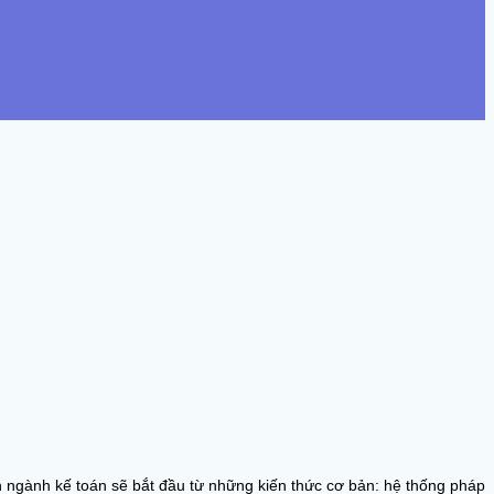
ên ngành kế toán sẽ bắt đầu từ những kiến thức cơ bản: hệ thống pháp