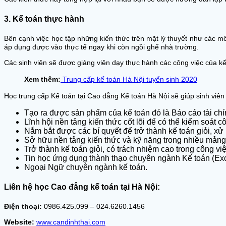
3. Kế toán thực hành
Bên cạnh việc học tập những kiến thức trên mặt lý thuyết như các m
áp dụng được vào thực tế ngay khi còn ngồi ghế nhà trường.
Các sinh viên sẽ được giảng viên dạy thực hành các công việc của kế
Xem thêm:
Trung cấp kế toán Hà Nội tuyển sinh 2020
Học trung cấp Kế toán tại Cao đẳng Kế toán Hà Nội sẽ giúp sinh viên
Tạo ra được sản phẩm của kế toán đó là Báo cáo tài chí
Lĩnh hội nền tảng kiến thức cốt lõi để có thể kiểm soát 
Nắm bắt được các bí quyết để trở thành kế toán giỏi, xử
Sở hữu nền tảng kiến thức và kỹ năng trong nhiều mản
Trở thành kế toán giỏi, có trách nhiệm cao trong công vi
Tin học ứng dụng thành thạo chuyên ngành Kế toán (Ex
Ngoại Ngữ chuyên ngành kế toán.
Liên hệ học Cao đẳng kế toán tại Hà Nội:
Điện thoại:
0986.425.099 – 024.6260.1456
Website:
www.candinhthai.com