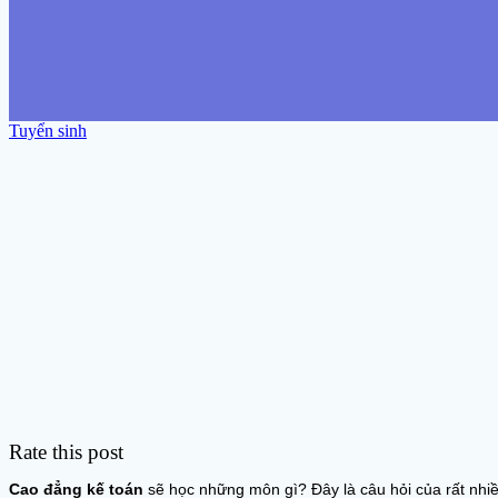
Tuyển sinh
Rate this post
Cao đẳng kế toán
sẽ học những môn gì? Đây là câu hỏi của rất nhiề