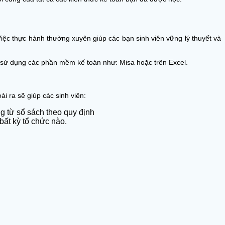
iệc thực hành thường xuyên giúp các bạn sinh viên vững lý thuyết và
ch sử dụng các phần mềm kế toán như: Misa hoặc trên Excel.
i ra sẽ giúp các sinh viên:
g từ sổ sách theo quy định
bất kỳ tổ chức nào.