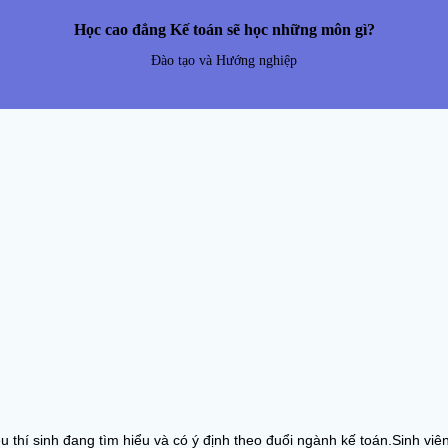
Học cao đẳng Kế toán sẽ học những môn gì?
Đào tạo và Hướng nghiệp
u thí sinh đang tìm hiểu và có ý định theo đuổi ngành kế toán.Sinh vi