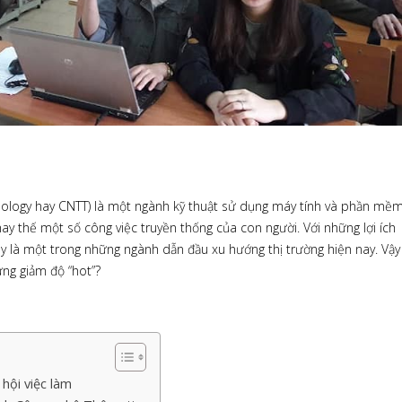
hnology hay CNTT) là một ngành kỹ thuật sử dụng máy tính và phần mề
ay thế một số công việc truyền thống của con người. Với những lợi ích
ây là một trong những ngành dẫn đầu xu hướng thị trường hiện nay. Vậy
ng giảm độ “hot”?
hội việc làm