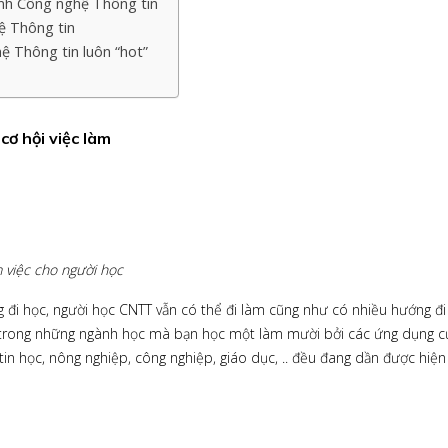
nh Công nghệ Thông tin
ệ Thông tin
ệ Thông tin luôn “hot”
ơ hội việc làm
 việc cho người học
g đi học, người học CNTT vẫn có thể đi làm cũng như có nhiều hướng đi
 trong những ngành học mà bạn học một làm mười bởi các ứng dụng c
 tin học, nông nghiệp, công nghiệp, giáo dục, .. đều đang dần được hiện