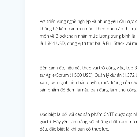
Với triển vọng nghề nghiệp và những yêu cầu cực
không hề kém cạnh xíu nào. Theo báo cáo thị t
môn về Blockchain nhận mức lương trung bình là
là 1.844 USD, đứng vị trí thứ ba là Full Stack với 
Bên cạnh đó, nếu xét theo vai trò công việc, top 3 
sư Agile/Scrum (1.500 USD), Quản lý dự án (1.37
xám, bên cạnh tiền bản quyền, mức lương của các 
sản phẩm đó đem lại nếu bạn đang làm cho công 
Đặc biệt là đối với các sản phẩm CNTT được đặt hà
giải trí. Hãy yên tâm rằng, với những chất xám mà
đâu, đặc biệt là khi bạn có thực lực.