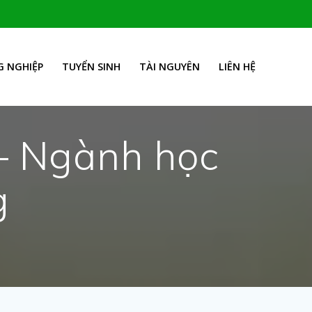
 NGHIỆP
TUYỂN SINH
TÀI NGUYÊN
LIÊN HỆ
– Ngành học
g