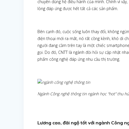
chuyên dùng hệ điều hành của mình. Chính vì vậy,
lòng đáp ứng được hết tất cả các sản phẩm.
Bên cạnh đó, cuộc sống luôn thay đổi, không ngừng
điện thoại mới ra mắt, nó rất cồng kềnh, khó di ch
người đang cầm trên tay là một chiếc smartphone
gọi. Do đó, CNTT là ngành đòi hỏi sự cập nhật nha
phẩm công nghệ đáp ứng nhu cầu thị trường.
Ngành Công nghệ thông tin ngành học “hot” thu hút
Lương cao, đãi ngộ tốt với ngành Công n