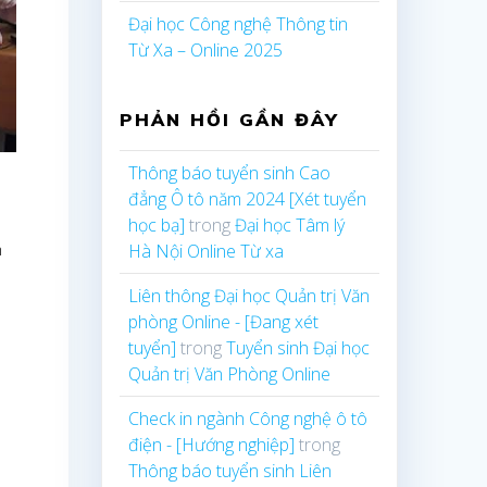
Đại học Công nghệ Thông tin
Từ Xa – Online 2025
PHẢN HỒI GẦN ĐÂY
Thông báo tuyển sinh Cao
đẳng Ô tô năm 2024 [Xét tuyển
học bạ]
trong
Đại học Tâm lý
m
Hà Nội Online Từ xa
Liên thông Đại học Quản trị Văn
phòng Online - [Đang xét
tuyển]
trong
Tuyển sinh Đại học
Quản trị Văn Phòng Online
Check in ngành Công nghệ ô tô
điện - [Hướng nghiệp]
trong
Thông báo tuyển sinh Liên