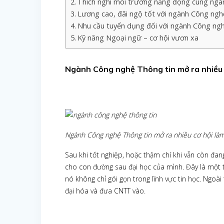
Thích nghi môi trường năng động cùng ngà
Lương cao, đãi ngộ tốt với ngành Công ngh
Nhu cầu tuyển dụng đối với ngành Công ngh
Kỹ năng Ngoại ngữ – cơ hội vươn xa
Ngành Công nghệ Thông tin mở ra nhiều c
Ngành Công nghệ Thông tin mở ra nhiều cơ hội làm
Sau khi tốt nghiệp, hoặc thậm chí khi vẫn còn đan
cho con đường sau đại học của mình. Đây là một
nó không chỉ gói gọn trong lĩnh vực tin học. Ngoài
đại hóa và đưa CNTT vào.