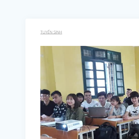
TUYỂN SINH