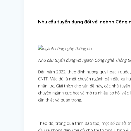
Nhu cầu tuyển dụng đối với ngành Công n
Nhu cầu tuyển dụng với ngành Công nghệ Thông tin l
Đến năm 2022, theo định hướng quy hoạch quốc gi
CNTT. Mặc dù là một chuyên ngành dẫn đầu xu hướn
nhân lực. Giải thích cho vấn đề này, các nhà tuyể
chuyên ngành cực hot và mở ra nhiều cơ hội việc 
cần thiết và quan trọng.
Theo đó, trong quá trình đào tạo, một số cơ sở, 
đầu ra không đáp ứng đủ cho thị trường. Chính vì