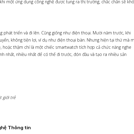
 khi một ứng dụng công nghệ được tung ra thị trường, chắc chắn sẽ kh
 phát triển và đi lên. Cũng giống như điện thoại. Mười năm trước, khi
uyển, không tiện lợi, ví dụ như điện thoại bàn. Nhưng hiện tại thứ mà 
, hoặc thậm chí là một chiếc smartwatch tích hợp cả chức năng nghe
nh nhất, nhiều nhất để có thể đi trước, đón đầu và tạo ra nhiều sản
 giới trẻ
ghệ Thông tin