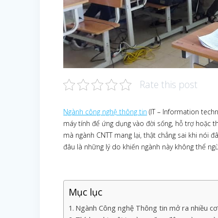
Rate this post
Ngành công nghệ thông tin
(IT – Information tec
máy tính để ứng dụng vào đời sống, hỗ trợ hoặc th
mà ngành CNTT mang lại, thật chẳng sai khi nói đ
đâu là những lý do khiến ngành này không thể ngừ
Mục lục
Ngành Công nghệ Thông tin mở ra nhiều cơ 