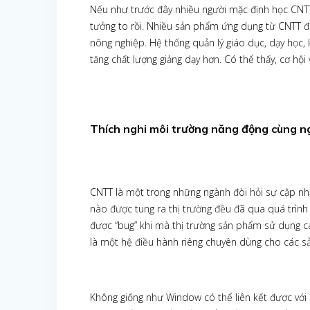
Nếu như trước đây nhiều người mặc định học CNTT l
tưởng to rồi. Nhiều sản phẩm ứng dụng từ CNTT đã
nông nghiệp. Hệ thống quản lý giáo dục, dạy học, 
tăng chất lượng giảng dạy hơn. Có thể thấy, cơ hộ
Thích nghi môi trường năng động cùng 
CNTT là một trong những ngành đòi hỏi sự cập nh
nào được tung ra thị trường đều đã qua quá trình
được “bug” khi mà thị trường sản phẩm sử dụng c
là một hệ điều hành riêng chuyên dùng cho các s
Không giống như Window có thể liên kết được với n