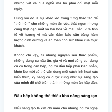
những vất vả của nghề mà họ phải đối mặt mỗi
ngày.
Cùng với đó là sự khéo léo trong từng thao tác để
“thổi hồn” cho những món ăn vừa thật ngon nhưng
cũng thật đẹp mắt và hài hòa về màu sắc, vừa tinh
tế về hương vị mà vẫn đảm bảo cân bằng hàm
lượng dinh dưỡng và an toàn cho sức khỏe của thực
khách.
Không chỉ vậy, từ những nguyên liệu thực phẩm,
những dụng cụ nấu ăn, gia vị và mọi công cụ, dụng
cụ có trong căn bếp, người đầu bếp phải kiên nhẫn,
khéo léo mới có thể vận dụng một cách linh hoạt các
kiến thức, kỹ năng có được cũng như sự sáng tạo
của mình để chế biến thành những món ăn hấp dẫn.
Đầu bếp không thể thiếu khả năng sáng tạo
Nếu sáng tạo là kim chỉ nam cho những người nghệ