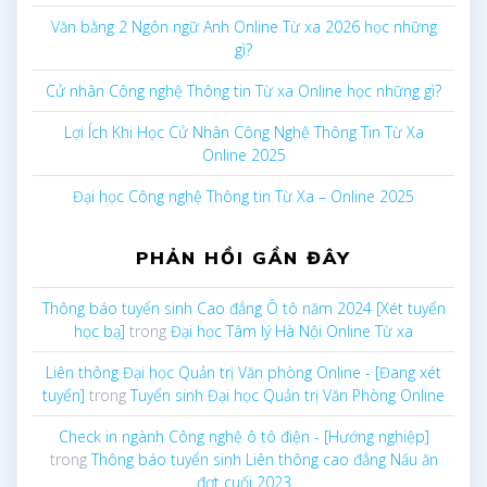
Văn bằng 2 Ngôn ngữ Anh Online Từ xa 2026 học những
gì?
Cử nhân Công nghệ Thông tin Từ xa Online học những gì?
Lợi Ích Khi Học Cử Nhân Công Nghệ Thông Tin Từ Xa
Online 2025
Đại học Công nghệ Thông tin Từ Xa – Online 2025
PHẢN HỒI GẦN ĐÂY
Thông báo tuyển sinh Cao đẳng Ô tô năm 2024 [Xét tuyển
học bạ]
trong
Đại học Tâm lý Hà Nội Online Từ xa
Liên thông Đại học Quản trị Văn phòng Online - [Đang xét
tuyển]
trong
Tuyển sinh Đại học Quản trị Văn Phòng Online
Check in ngành Công nghệ ô tô điện - [Hướng nghiệp]
trong
Thông báo tuyển sinh Liên thông cao đẳng Nấu ăn
đợt cuối 2023