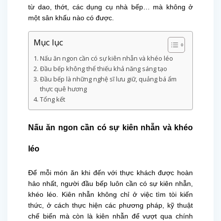
từ dao, thớt, các dụng cụ nhà bếp… mà không ở
một sân khấu nào có được.
Mục lục
Nấu ăn ngon cần có sự kiên nhẫn và khéo léo
Đầu bếp không thể thiếu khả năng sáng tạo
Đầu bếp là những nghệ sĩ lưu giữ, quảng bá ẩm
thực quê hương
Tổng kết
Nấu ăn ngon cần có sự kiên nhẫn và khéo
léo
Để mỗi món ăn khi đến với thực khách được hoàn
hảo nhất, người đầu bếp luôn cần có sự kiên nhẫn,
khéo léo. Kiên nhẫn không chỉ ở việc tìm tòi kiến
thức, ở cách thực hiện các phương pháp, kỹ thuật
chế biến mà còn là kiên nhẫn để vượt qua chính