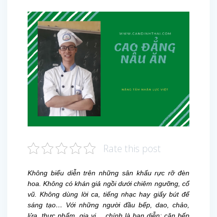
Rate this post
Không biểu diễn trên những sân khấu rực rỡ đèn
hoa. Không có khán giả ngồi dưới chiêm ngưỡng, cổ
vũ. Không dùng lời ca, tiếng nhạc hay giấy bút để
sáng tạo… Với những người đầu bếp, dao, chảo,
lửa, thực phẩm, gia vị… chính là bạn diễn; căn bếp