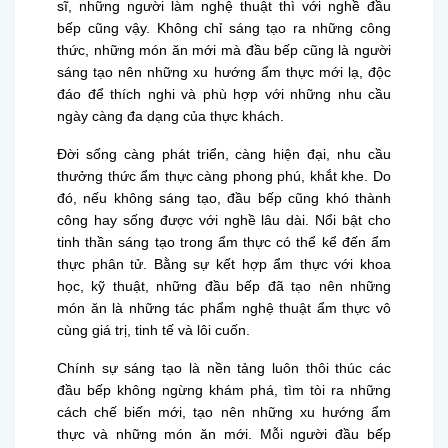
sĩ, những người làm nghệ thuật thì với nghề đầu
bếp cũng vậy. Không chỉ sáng tạo ra những công
thức, những món ăn mới mà đầu bếp cũng là người
sáng tạo nên những xu hướng ẩm thực mới lạ, độc
đáo để thích nghi và phù hợp với những nhu cầu
ngày càng đa dạng của thực khách.
Đời sống càng phát triển, càng hiện đại, nhu cầu
thưởng thức ẩm thực càng phong phú, khắt khe. Do
đó, nếu không sáng tạo, đầu bếp cũng khó thành
công hay sống được với nghề lâu dài. Nổi bật cho
tinh thần sáng tạo trong ẩm thực có thể kể đến ẩm
thực phân tử. Bằng sự kết hợp ẩm thực với khoa
học, kỹ thuật, những đầu bếp đã tạo nên những
món ăn là những tác phẩm nghệ thuật ẩm thực vô
cùng giá trị, tinh tế và lôi cuốn.
Chính sự sáng tạo là nền tảng luôn thôi thúc các
đầu bếp không ngừng khám phá, tìm tòi ra những
cách chế biến mới, tạo nên những xu hướng ẩm
thực và những món ăn mới. Mỗi người đầu bếp