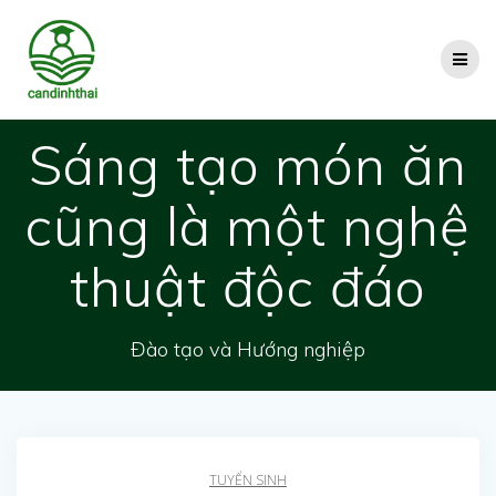
Skip
to
content
Sáng tạo món ăn
cũng là một nghệ
thuật độc đáo
Đào tạo và Hướng nghiệp
TUYỂN SINH