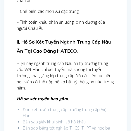
châu âu.
– Chế biến các món Âu đặc trưng.
– Tính toán khẩu phần ăn uống, dinh dưỡng của
người Châu Âu.
II. Hồ Sơ Xét Tuyển Ngành Trung Cấp Nấu
Ăn Tại Cao Đẳng HATECO.
Hiện nay ngành trung cấp Nấu ăn tại trường trung
cấp Việt Hàn chỉ xét tuyển mà không thi tuyển.
Trường khai giảng lớp trung cấp Nấu ăn liên tục nên
học viên có thể nộp hồ sơ bất kỳ thời gian nào trong
năm.
Hồ sơ xét tuyển bao gồm.
Đơn xét tuyển trung cấp trường trung cấp Việt
Hàn.
Bản sao giấy khai sinh, sổ hộ khẩu
Bản sao bằng tốt nghiệp THCS, THPT và học bạ