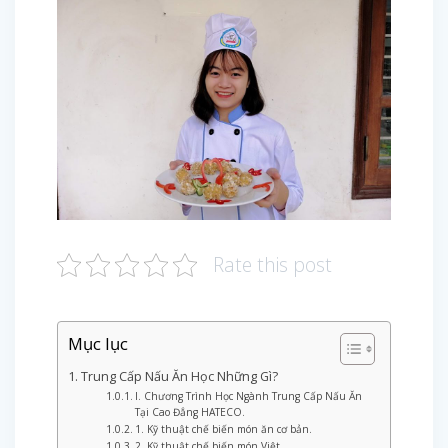
Rate this post
Mục lục
Trung Cấp Nấu Ăn Học Những Gì?
I. Chương Trình Học Ngành Trung Cấp Nấu Ăn
Tại Cao Đẳng HATECO.
1. Kỹ thuật chế biến món ăn cơ bản.
2. Kỹ thuật chế biến món Việt.