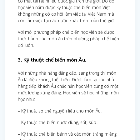
có mặt tại rất nhiều quốc gia trên thế giới. Do đó
học viên nắm được kỹ thuật chế biến món Việt
không những có cơ hội làm việc tại Việt Nam mà
còn làm việc tại các nước khác trên toàn thế giới.
Với mỗi phương pháp chế biến học viên sẽ được
thực hành các món ăn trên phương pháp chế biến
đó luôn.
3. Kỹ thuật chế biến món Âu.
Với những nhà hàng đẳng cấp, sang trọng thì món
Âu là điều không thể thiếu. Được làm tại các nhà
hàng tiếp khách Âu chắc hẳn học viên cũng có một
mức lương xứng đáng. Học viên sẽ học những môn
học như:
– Kỹ thuật sơ chế nguyên liệu cho món Âu.
– Kỹ thuật chế biến nước dùng, sốt, súp…
– Kỹ thuật chế biến bánh và các món tráng miệng