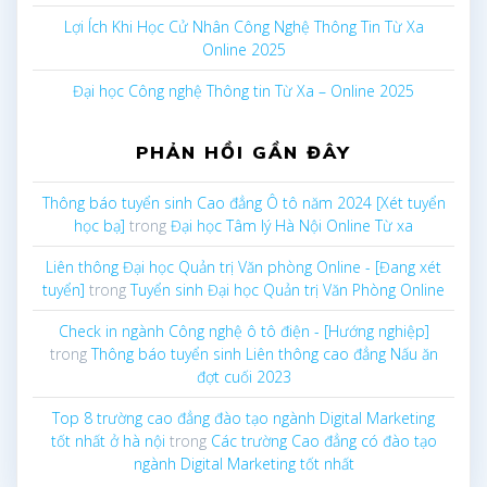
Lợi Ích Khi Học Cử Nhân Công Nghệ Thông Tin Từ Xa
Online 2025
Đại học Công nghệ Thông tin Từ Xa – Online 2025
PHẢN HỒI GẦN ĐÂY
Thông báo tuyển sinh Cao đẳng Ô tô năm 2024 [Xét tuyển
học bạ]
trong
Đại học Tâm lý Hà Nội Online Từ xa
Liên thông Đại học Quản trị Văn phòng Online - [Đang xét
tuyển]
trong
Tuyển sinh Đại học Quản trị Văn Phòng Online
Check in ngành Công nghệ ô tô điện - [Hướng nghiệp]
trong
Thông báo tuyển sinh Liên thông cao đẳng Nấu ăn
đợt cuối 2023
Top 8 trường cao đẳng đào tạo ngành Digital Marketing
tốt nhất ở hà nội
trong
Các trường Cao đẳng có đào tạo
ngành Digital Marketing tốt nhất