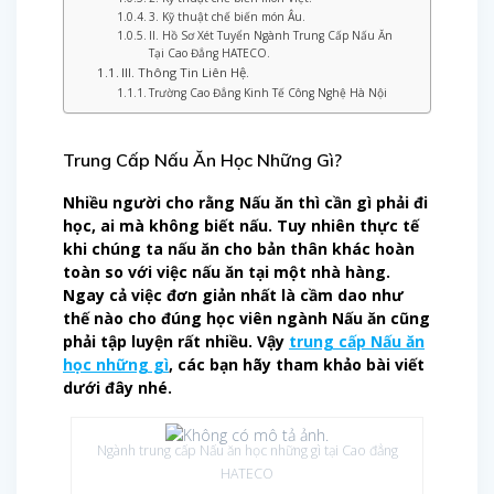
3. Kỹ thuật chế biến món Âu.
II. Hồ Sơ Xét Tuyển Ngành Trung Cấp Nấu Ăn
Tại Cao Đẳng HATECO.
III. Thông Tin Liên Hệ.
Trường Cao Đẳng Kinh Tế Công Nghệ Hà Nội
Trung Cấp Nấu Ăn Học Những Gì?
Nhiều người cho rằng Nấu ăn thì cần gì phải đi
học, ai mà không biết nấu. Tuy nhiên thực tế
khi chúng ta nấu ăn cho bản thân khác hoàn
toàn so với việc nấu ăn tại một nhà hàng.
Ngay cả việc đơn giản nhất là cầm dao như
thế nào cho đúng học viên ngành Nấu ăn cũng
phải tập luyện rất nhiều. Vậy
trung cấp Nấu ăn
học những gì
, các bạn hãy tham khảo bài viết
dưới đây nhé.
Ngành trung cấp Nấu ăn học những gì tại Cao đẳng
HATECO