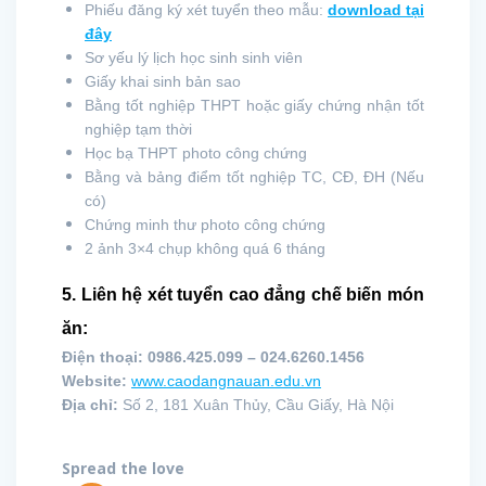
Phiếu đăng ký xét tuyển theo mẫu:
download tại
đây
Sơ yếu lý lịch học sinh sinh viên
Giấy khai sinh bản sao
Bằng tốt nghiệp THPT hoặc giấy chứng nhận tốt
nghiệp tạm thời
Học bạ THPT photo công chứng
Bằng và bảng điểm tốt nghiệp TC, CĐ, ĐH (Nếu
có)
Chứng minh thư photo công chứng
2 ảnh 3×4 chụp không quá 6 tháng
5. Liên hệ xét tuyển cao đẳng chế biến món
ăn:
Điện thoại:
0986.425.099 – 024.6260.1456
Website:
www.caodangnauan.edu.vn
Địa chỉ:
Số 2, 181 Xuân Thủy, Cầu Giấy, Hà Nội
Spread the love