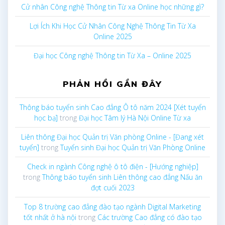
Cử nhân Công nghệ Thông tin Từ xa Online học những gì?
Lợi Ích Khi Học Cử Nhân Công Nghệ Thông Tin Từ Xa
Online 2025
Đại học Công nghệ Thông tin Từ Xa – Online 2025
PHẢN HỒI GẦN ĐÂY
Thông báo tuyển sinh Cao đẳng Ô tô năm 2024 [Xét tuyển
học bạ]
trong
Đại học Tâm lý Hà Nội Online Từ xa
Liên thông Đại học Quản trị Văn phòng Online - [Đang xét
tuyển]
trong
Tuyển sinh Đại học Quản trị Văn Phòng Online
Check in ngành Công nghệ ô tô điện - [Hướng nghiệp]
trong
Thông báo tuyển sinh Liên thông cao đẳng Nấu ăn
đợt cuối 2023
Top 8 trường cao đẳng đào tạo ngành Digital Marketing
tốt nhất ở hà nội
trong
Các trường Cao đẳng có đào tạo