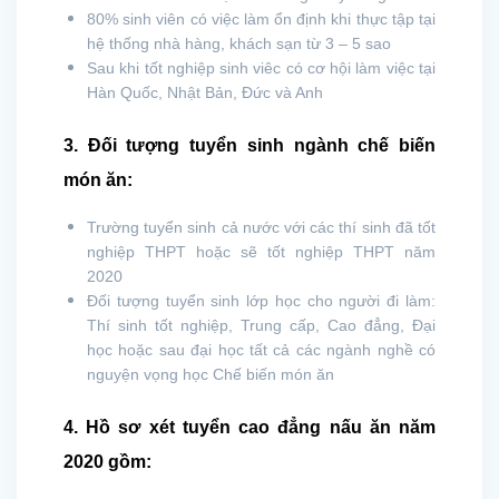
80% sinh viên có việc làm ổn định khi thực tập tại
hệ thống nhà hàng, khách sạn từ 3 – 5 sao
Sau khi tốt nghiệp sinh viêc có cơ hội làm việc tại
Hàn Quốc, Nhật Bản, Đức và Anh
3. Đối tượng tuyển sinh ngành chế biến
món ăn:
Trường tuyển sinh cả nước với các thí sinh đã tốt
nghiệp THPT hoặc sẽ tốt nghiệp THPT năm
2020
Đối tượng tuyển sinh lớp học cho người đi làm:
Thí sinh tốt nghiệp, Trung cấp, Cao đẳng, Đại
học hoặc sau đại học tất cả các ngành nghề có
nguyện vọng học Chế biến món ăn
4. Hồ sơ xét tuyển cao đẳng nấu ăn năm
2020 gồm: