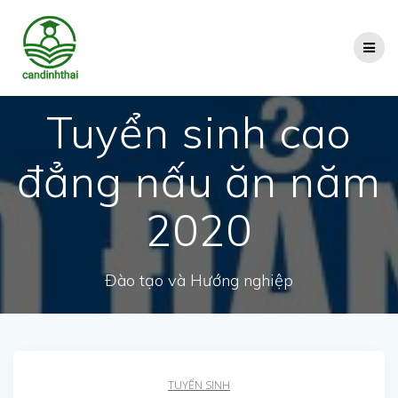
Skip
to
content
Tuyển sinh cao
đẳng nấu ăn năm
2020
Đào tạo và Hướng nghiệp
TUYỂN SINH