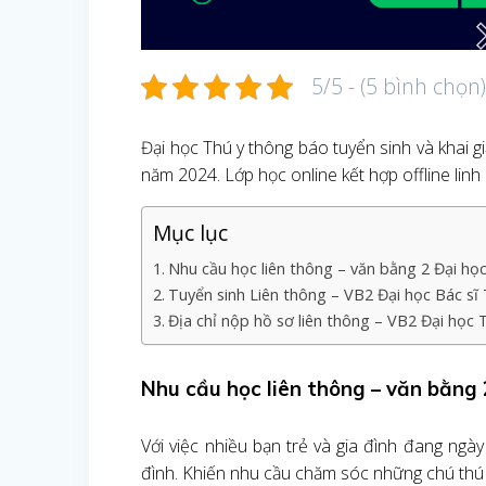
5/5 - (5 bình chọn
Đại học Thú y thông báo tuyển sinh và khai g
năm 2024. Lớp học online kết hợp offline linh 
Mục lục
Nhu cầu học liên thông – văn bằng 2 Đại họ
Tuyển sinh Liên thông – VB2 Đại học Bác sĩ 
Địa chỉ nộp hồ sơ liên thông – VB2 Đại học 
Nhu cầu học liên thông – văn bằng 
Với việc nhiều bạn trẻ và gia đình đang ngà
đình. Khiến nhu cầu chăm sóc những chú thú