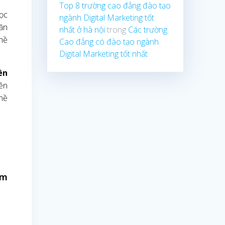
Top 8 trường cao đẳng đào tạo
học
ngành Digital Marketing tốt
Văn
nhất ở hà nội
trong
Các trường
ghề
Cao đẳng có đào tạo ngành
Digital Marketing tốt nhất
iên
lên
ghề
ăm