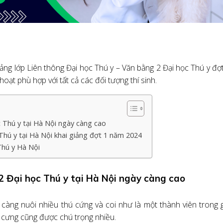
)
iảng lớp Liên thông Đại học Thú y – Văn bằng 2 Đại học Thú y đợ
hoạt phù hợp với tất cả các đối tượng thí sinh.
c Thú y tại Hà Nội ngày càng cao
Thú y tại Hà Nội khai giảng đợt 1 năm 2024
Thú y Hà Nội
2 Đại học Thú y tại Hà Nội ngày càng cao
y càng nuôi nhiều thú cứng và coi như là một thành viên trong 
 cưng cũng được chú trọng nhiều.