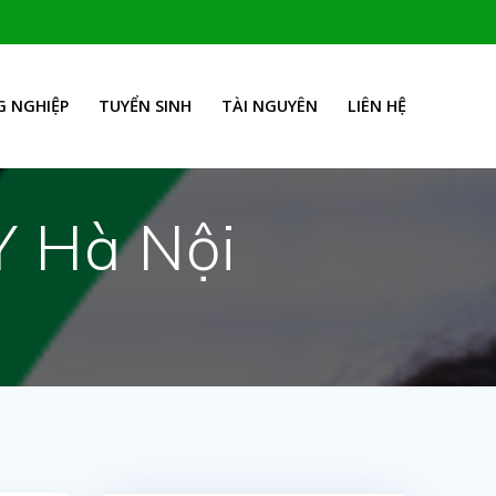
 NGHIỆP
TUYỂN SINH
TÀI NGUYÊN
LIÊN HỆ
Y Hà Nội