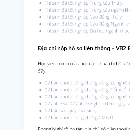
Thí sinh đã tốt nghiệp Trung cấp Thú y.
Thí sinh đã tốt nghiệp Trung cấp ngành kh
Thí sinh đã tốt nghiệp Cao đẳng Thú y.
Thí sinh đã tốt nghiệp Cao đẳng Ngành kh
Thí sinh đã tốt nghiệp Đại học ngành khác
Địa chỉ nộp hồ sơ liên thông – VB2
Học viên có nhu cầu học cần chuẩn bị hồ sơ 
đây:
02 bản photo công chứng bằng tốt nghiệp 
02 bản photo công chứng bảng điểm/sổ họ
02 bản photo công chứng bằng tốt nghiệp
02 ảnh 3×4, 02 ảnh 2×3 ghi họ tên, ngày si
02 bản sao giấy khai sinh;
02 bản photo công chứng CMND.
Phong bì ghi rõ họ tên, địa chỉ, số điện thoại