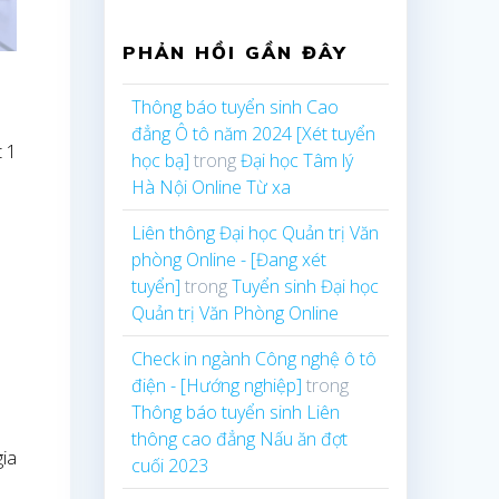
PHẢN HỒI GẦN ĐÂY
Thông báo tuyển sinh Cao
đẳng Ô tô năm 2024 [Xét tuyển
t 1
học bạ]
trong
Đại học Tâm lý
Hà Nội Online Từ xa
Liên thông Đại học Quản trị Văn
phòng Online - [Đang xét
tuyển]
trong
Tuyển sinh Đại học
Quản trị Văn Phòng Online
Check in ngành Công nghệ ô tô
điện - [Hướng nghiệp]
trong
Thông báo tuyển sinh Liên
thông cao đẳng Nấu ăn đợt
gia
cuối 2023