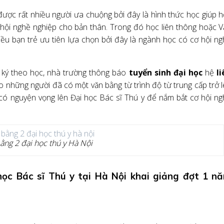
ược rất nhiều người ưa chuộng bởi đây là hình thức học giúp 
 hội nghề nghiệp cho bản thân. Trong đó học liên thông hoặc 
ều bạn trẻ ưu tiên lựa chọn bởi đây là ngành học có cơ hội n
 ký theo học, nhà trường thông báo
tuyển sinh đại học
hệ
l
 những người đã có một văn bằng từ trình độ từ trung cấp trở 
có nguyện vọng lên Đại học Bác sĩ Thú y để nắm bắt cơ hội n
ằng 2 đại học thú y Hà Nội
học Bác sĩ Thú y tại Hà Nội khai giảng đợt 1 n