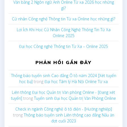
Văn bằng 2 Ngôn ngữ Anh Online Từ xa 2026 học những
gì?
Cử nhân Công nghệ Thông tin Từ xa Online học những gì?
Lợi Ích Khi Học Cử Nhân Công Nghệ Thông Tin Từ Xa
Online 2025
Đại học Công nghệ Thông tin Từ Xa – Online 2025
PHẢN HỒI GẦN ĐÂY
Thông báo tuyển sinh Cao đẳng Ô tô năm 2024 [Xét tuyển
học bạ]
trong
Đại học Tâm lý Hà Nội Online Từ xa
Liên thông Đại học Quản trị Văn phòng Online - [Đang xét
tuyển]
trong
Tuyển sinh Đại học Quản trị Văn Phòng Online
Check in ngành Công nghệ ô tô điện - [Hướng nghiệp]
trong
Thông báo tuyển sinh Liên thông cao đẳng Nấu ăn
đợt cuối 2023