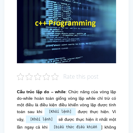
Rate this post
Cấu trúc lặp do – while
: Chức năng của vòng lặp
do-while hoàn toàn giống vòng lặp while chỉ trừ có
một điều là điều kiện điều khiển vòng lặp được tính
toán sau khi
được thực hiện. Vì
[Khối lệnh]
vậy,
sẽ được thực hiện ít nhất một
[Khối lệnh]
lần ngay cả khi
] không
[biểu thức điều khiển