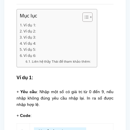
Mục lục
Ví dụ 1:
Ví dụ 2:
Ví dụ 3:
Ví dụ 4:
Ví dụ 5:
Ví dụ 6:
Liên hệ thầy Thái để tham khảo thêm:
Ví dụ 1:
+
Yêu cầu
: Nhập một số có giá trị từ 0 đến 9, nếu
nhập không đúng yêu cầu nhập lại. In ra số được
nhập hợp lệ.
+
Code
: