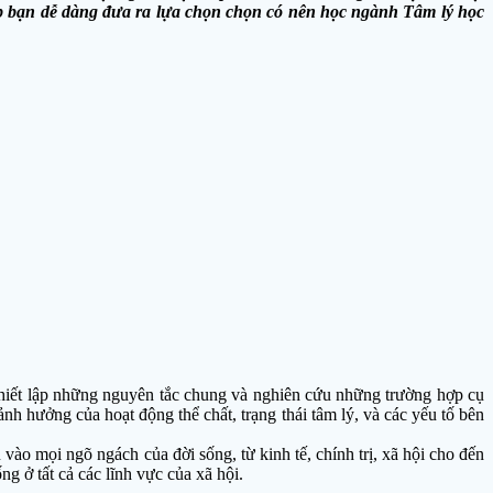
úp bạn dễ dàng đưa ra lựa chọn chọn có nên học ngành Tâm lý học
thiết lập những nguyên tắc chung và nghiên cứu những trường hợp cụ
nh hưởng của hoạt động thể chất, trạng thái tâm lý, và các yếu tố bên
vào mọi ngõ ngách của đời sống, từ kinh tế, chính trị, xã hội cho đến
ng ở tất cả các lĩnh vực của xã hội.