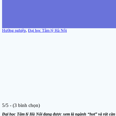
Hướng nghiệp
,
Đại học Tâm lý Hà Nội
5/5 - (3 bình chọn)
Đại học Tâm lý Hà Nội đang được xem là ngành “hot” và rất cần 