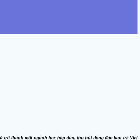
 trở thành một ngành học hấp dẫn, thu hút đông đảo bạn trẻ Việt