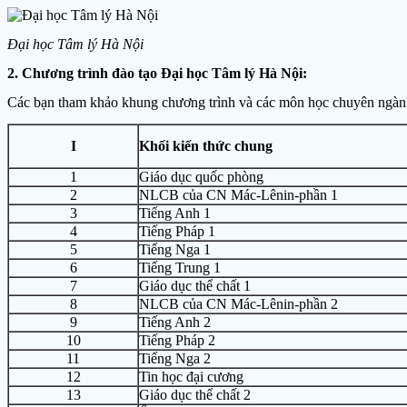
Đại học Tâm lý Hà Nội
2. Chương trình đào tạo Đại học Tâm lý Hà Nội:
Các bạn tham khảo khung chương trình và các môn học chuyên ngành
I
Khối kiến thức chung
1
Giáo dục quốc phòng
2
NLCB của CN Mác-Lênin-phần 1
3
Tiếng Anh 1
4
Tiếng Pháp 1
5
Tiếng Nga 1
6
Tiếng Trung 1
7
Giáo dục thể chất 1
8
NLCB của CN Mác-Lênin-phần 2
9
Tiếng Anh 2
10
Tiếng Pháp 2
11
Tiếng Nga 2
12
Tin học đại cương
13
Giáo dục thể chất 2