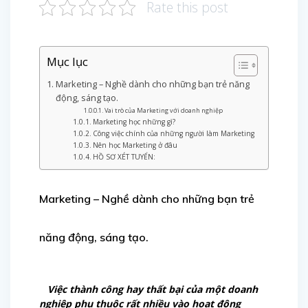
Rate this post
Mục lục
Marketing – Nghề dành cho những bạn trẻ năng
động, sáng tạo.
Vai trò của Marketing với doanh nghiệp
Marketing học những gì?
Công việc chính của những người làm Marketing
Nên học Marketing ở đâu
HỒ SƠ XÉT TUYỂN:
Marketing – Nghề dành cho những bạn trẻ
năng động, sáng tạo.
Việc thành công hay thất bại của một doanh
nghiệp phụ thuộc rất nhiều vào hoạt động