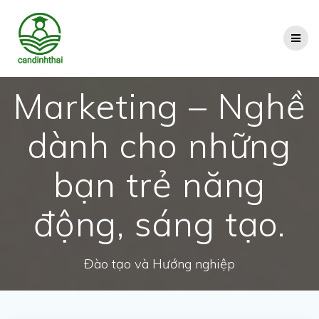
Skip
to
content
Marketing – Nghề
dành cho những
bạn trẻ năng
động, sáng tạo.
Đào tạo và Hướng nghiệp