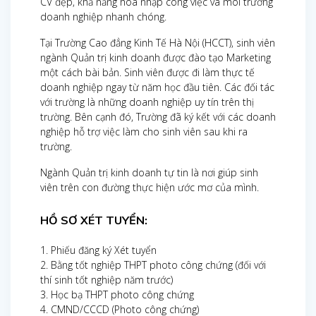
CV đẹp, khả năng hòa nhập công việc và môi trường
doanh nghiệp nhanh chóng.
Tại Trường Cao đẳng Kinh Tế Hà Nội (HCCT), sinh viên
ngành Quản trị kinh doanh được đào tạo Marketing
một cách bài bản. Sinh viên được đi làm thực tế
doanh nghiệp ngay từ năm học đầu tiên. Các đối tác
với trường là những doanh nghiệp uy tín trên thị
trường. Bên cạnh đó, Trường đã ký kết với các doanh
nghiệp hỗ trợ việc làm cho sinh viên sau khi ra
trường.
Ngành Quản trị kinh doanh tự tin là nơi giúp sinh
viên trên con đường thực hiện ước mơ của mình.
HỒ SƠ XÉT TUYỂN:
1. Phiếu đăng ký Xét tuyển
2. Bằng tốt nghiệp THPT photo công chứng (đối với
thí sinh tốt nghiệp năm trước)
3. Học bạ THPT photo công chứng
4. CMND/CCCD (Photo công chứng)