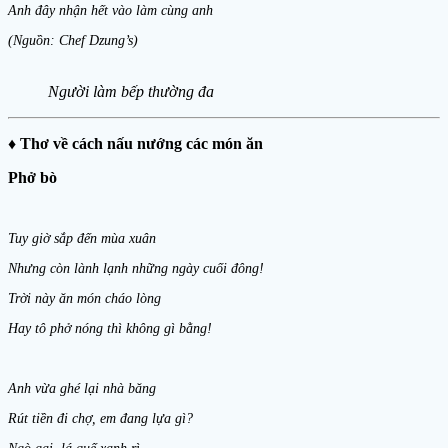
Anh đây nhận hết vào làm cùng anh
(Nguồn: Chef Dzung’s)
Người làm bếp thường đa
♦
Thơ về cách nấu nướng các món ăn
Phở bò
Tuy giờ sắp đến mùa xuân
Nhưng còn lành lạnh những ngày cuối đông!
Trời này ăn món cháo lòng
Hay tô phở nóng thì không gì bằng!
Anh vừa ghé lại nhà băng
Rút tiền đi chợ, em đang lựa gì?