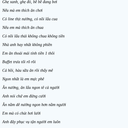
Ghẹ xanh, ghẹ đỏ, bề bề đang bơi
Nếu mà em thích ăn chơi
Có line thịt nướng, có nồi lẩu cua
Nếu em mà thích ăn chua
Có nồi lẩu thái không chua không tiền
Nhà anh hay nhất không phiền
Em ăn thoải mái tính tiền 1 thôi
Buffet trưa tối rõ rồi
Cá hồi, hàu sữa ăn rồi thấy mê
Ngon nhất là em mực phê
Ăn nướng, ăn lẩu ngon tê cả người
Anh nói chứ em đừng cười
Ăn nầm dê nướng ngon hơn nầm người
Em mà có chút hơi lười
Anh đây phục vụ tận người em luôn