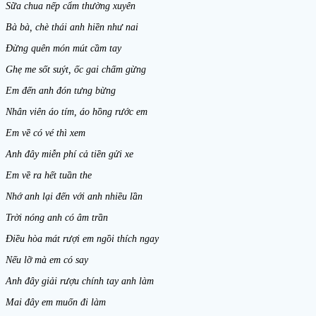
Sữa chua nếp cẩm thường xuyên
Bà bà, chè thái anh hiền như nai
Đừng quên món mút cầm tay
Ghẹ me sốt suýt, ốc gai chấm gừng
Em đến anh đón tưng bừng
Nhân viên áo tím, áo hồng rước em
Em về có vé thì xem
Anh đây miễn phí cả tiền gửi xe
Em về ra hết tuần the
Nhớ anh lại đến với anh nhiều lần
Trời nóng anh có âm trần
Điều hòa mát rượi em ngồi thích ngay
Nếu lỡ mà em có say
Anh đây giải rượu chính tay anh làm
Mai đây em muốn đi làm