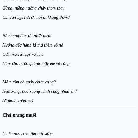
Gừng, niềng nướng cháy thơm thay
Chỉ cần ngửi được hỏi ai không thèm?
Bỏ chung đun tới nhừ/ mềm
Nướng gốc hành lá thả thêm vô nè
Cơm mẻ cứ luộc vô nhe
Hầm cho nước quánh thấy mê vô cùng
Mắm tôm có quậy chưa cưng?
Nêm xong, bắc xuống mình cùng nhậu em!
(Nguồn: Internet)
Chả trứng muối
Chiều nay cơm tấm thịt sườn