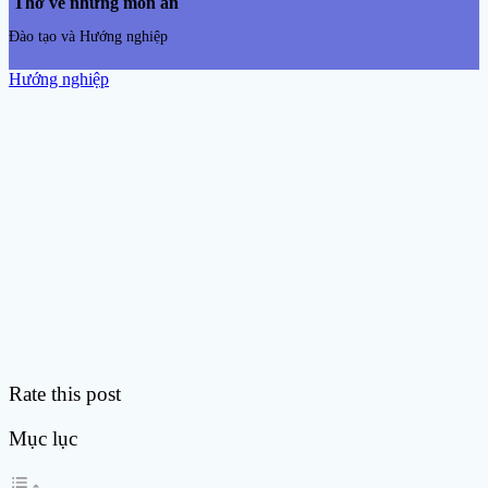
Thơ về những món ăn
Đào tạo và Hướng nghiệp
Hướng nghiệp
Rate this post
Mục lục