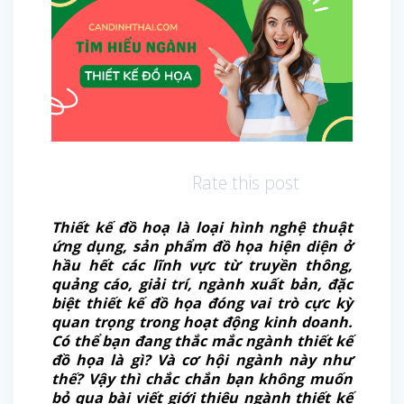
Rate this post
Thiết kế đồ hoạ là loại hình nghệ thuật
ứng dụng, sản phẩm đồ họa hiện diện ở
hầu hết các lĩnh vực từ truyền thông,
quảng cáo, giải trí, ngành xuất bản, đặc
biệt thiết kế đồ họa đóng vai trò cực kỳ
quan trọng trong hoạt động kinh doanh.
Có thể bạn đang thắc mắc ngành thiết kế
đồ họa là gì? Và cơ hội ngành này như
thế? Vậy thì chắc chắn bạn không muốn
bỏ qua bài viết giới thiệu ngành thiết kế