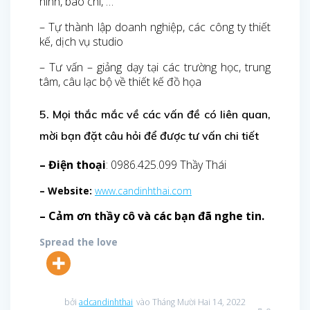
hình, báo chí, …
– Tự thành lập doanh nghiệp, các công ty thiết
kế, dịch vụ studio
– Tư vấn – giảng dạy tại các trường học, trung
tâm, câu lạc bộ về thiết kế đồ họa
5. Mọi thắc mắc về các vấn đề có liên quan,
mời bạn đặt câu hỏi để được tư vấn chi tiết
– Điện thoại
: 0986.425.099 Thầy Thái
– Website:
www.candinhthai.com
– Cảm ơn thầy cô và các bạn đã nghe tin.
Spread the love
bởi
adcandinhthai
vào Tháng Mười Hai 14, 2022