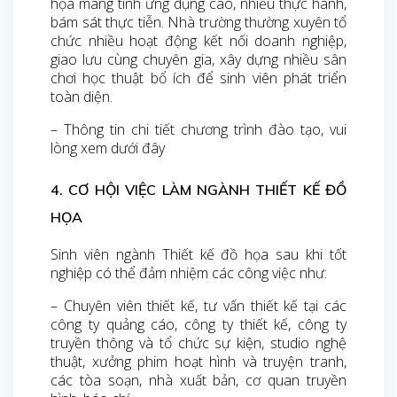
họa mang tính ứng dụng cao, nhiều thực hành,
bám sát thực tiễn. Nhà trường thường xuyên tổ
chức nhiều hoạt động kết nối doanh nghiệp,
giao lưu cùng chuyên gia, xây dựng nhiều sân
chơi học thuật bổ ích để sinh viên phát triển
toàn diện.
– Thông tin chi tiết chương trình đào tạo, vui
lòng xem dưới đây
4. CƠ HỘI VIỆC LÀM NGÀNH THIẾT KẾ ĐỒ
HỌA
Sinh viên ngành Thiết kế đồ họa sau khi tốt
nghiệp có thể đảm nhiệm các công việc như:
– Chuyên viên thiết kế, tư vấn thiết kế tại các
công ty quảng cáo, công ty thiết kế, công ty
truyền thông và tổ chức sự kiện, studio nghệ
thuật, xưởng phim hoạt hình và truyện tranh,
các tòa soạn, nhà xuất bản, cơ quan truyền