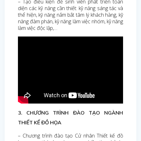
– Tạo điều kiện để sinh viên phát triển toàn
diện các kỹ năng cần thiết: kỹ năng sáng tác và
thể hiện, kỹ năng nắm bắt tâm lý khách hàng, kỹ
năng đàm phán, kỹ năng làm việc nhóm, kỹ năng
làm việc độc lập,…
3. CHƯƠNG TRÌNH ĐÀO TẠO NGÀNH
THIẾT KẾ ĐỒ HỌA
– Chương trình đào tạo Cử nhân Thiết kế đồ